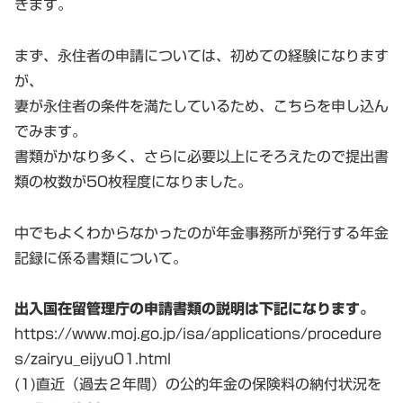
きます。
まず、永住者の申請については、初めての経験になります
が、
妻が永住者の条件を満たしているため、こちらを申し込ん
でみます。
書類がかなり多く、さらに必要以上にそろえたので提出書
類の枚数が50枚程度になりました。
中でもよくわからなかったのが年金事務所が発行する年金
記録に係る書類について。
出入国在留管理庁の申請書類の説明は下記になります。
https://www.moj.go.jp/isa/applications/procedure
s/zairyu_eijyu01.html
(1)直近（過去２年間）の公的年金の保険料の納付状況を