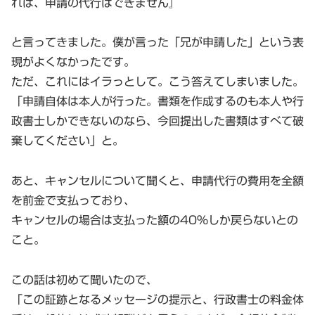
れば、申請の代行はできません』
と言ってきました。僕が言った「兄が申請した」という表
現がよくなかったです。
ただ、これにはイラっとして。こう答えてしまいました。
「申請自体は本人が行った。書類を作成するのも本人や行
政書士しかできないのなら、今回提出した書類はすべて破
棄してください」と。
あと、キャンセルについて聞くと、申請代行の費用を全額
を前金で支払っており、
キャンセルの場合は支払った額の40%しか戻らないとの
こと。
この話は初めて聞いたので、
「この証跡となるメッセージの提示と、行政書士の料金体