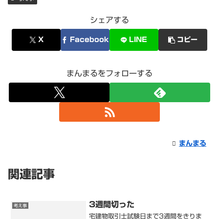
シェアする
X
Facebook
LINE
コピー
まんまるをフォローする
まんまる
関連記事
3週間切った
考え事
宅建物取引士試験日まで3週間をきりま