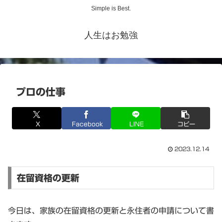
Simple is Best.
人生はお勉強
プロの仕事
X
Facebook
LINE
コピー
2023.12.14
在留資格の更新
今日は、家族の在留資格の更新と永住者の申請について書