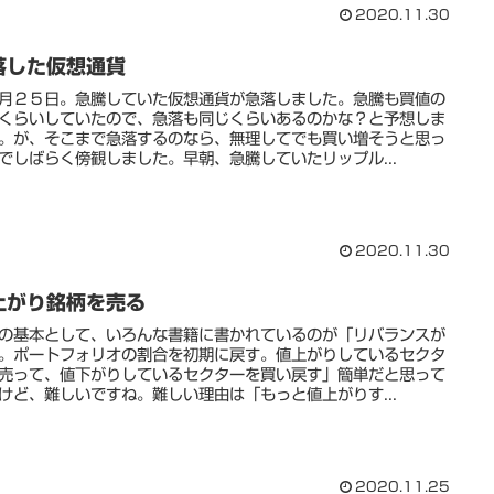
2020.11.30
落した仮想通貨
月２５日。急騰していた仮想通貨が急落しました。急騰も買値の
くらいしていたので、急落も同じくらいあるのかな？と予想しま
。が、そこまで急落するのなら、無理してでも買い増そうと思っ
でしばらく傍観しました。早朝、急騰していたリップル...
2020.11.30
上がり銘柄を売る
の基本として、いろんな書籍に書かれているのが「リバランスが
。ポートフォリオの割合を初期に戻す。値上がりしているセクタ
売って、値下がりしているセクターを買い戻す」簡単だと思って
けど、難しいですね。難しい理由は「もっと値上がりす...
2020.11.25