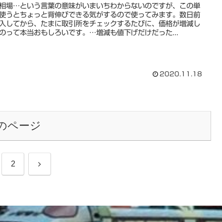
相場…という言葉の意味がいまいちわからないのですが、この単
使うとちょっと背伸びできる気がするので使ってみます。数日前
入してから、たまに取引所をチェックするたびに、価格が増減し
のって本当おもしろいです。…増減も値下げだけだった...
2020.11.18
のページ
次
2
へ