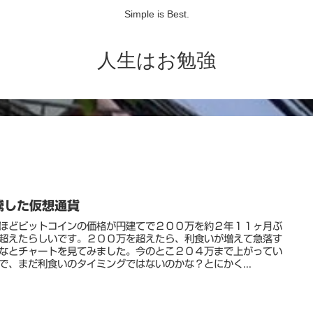
Simple is Best.
人生はお勉強
騰した仮想通貨
ほどビットコインの価格が円建てで２００万を約２年１１ヶ月ぶ
超えたらしいです。２００万を超えたら、利食いが増えて急落す
なとチャートを見てみました。今のとこ２０４万まで上がってい
で、まだ利食いのタイミングではないのかな？とにかく...