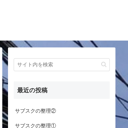
最近の投稿
サブスクの整理②
サブスクの整理①