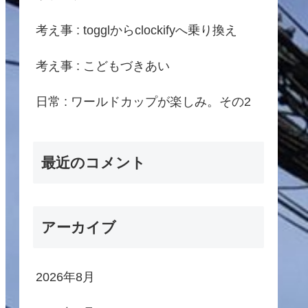
考え事 : togglからclockifyへ乗り換え
考え事 : こどもづきあい
日常 : ワールドカップが楽しみ。その2
最近のコメント
アーカイブ
2026年8月