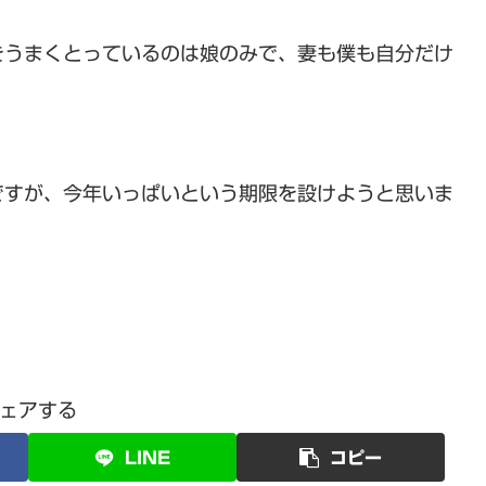
をうまくとっているのは娘のみで、妻も僕も自分だけ
ですが、今年いっぱいという期限を設けようと思いま
ェアする
LINE
コピー