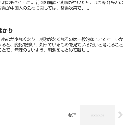
不明なものでした。前回の面談と期間が空いたら、また紹介先との
業が中国人の会社に関しては、営業次第で、...
ばかり
いものが少なくなり、刺激がなくなるのは一般的なことです。しか
みると、変化を嫌い、知っているものを見ているだけと考えること
とで、無理のないよう、刺激をもとめて新し...
整理