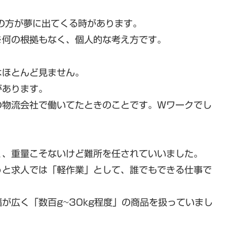
の方が夢に出てくる時があります。
※何の根拠もなく、個人的な考え方です。
はほとんど見ません。
があります。
の物流会社で働いてたときのことです。Wワークでし
く、重量こそないけど難所を任されていいました。
うと求人では「軽作業」として、誰でもできる仕事で
が広く「数百g~30kg程度」の商品を扱っていまし