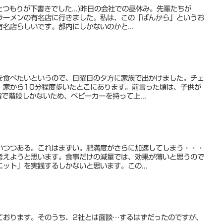
たつもりが下書きでした...)昨日の会社での昼休み。先輩たちが
ラーメンの有名店に行きました。私は、この「ばんから」というお
名店らしいです。都内にしかないのかと...
を食べたいというので、日曜日の夕方に家族で出かけました。チェ
、家から10分程度歩いたとこにあります。前言った頃は、子供が
で階段しかないため、ベビーカーを持って上...
いつつある。これはまずい。肥満度がさらに加速してしまう・・・
考えようと思います。食事だけの減量では、効果が薄いと思うので
ット」を実践するしかないと思います。この...
ております。そのうち、2社とは面談…するはずだったのですが、