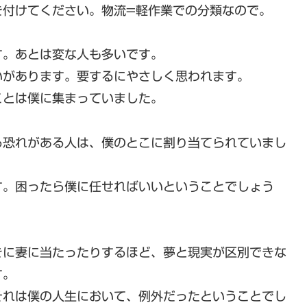
を付けてください。物流=軽作業での分類なので。
す。あとは変な人も多いです。
いがあります。要するにやさしく思われます。
ことは僕に集まっていました。
る恐れがある人は、僕のとこに割り当てられていまし
す。困ったら僕に任せればいいということでしょう
きに妻に当たったりするほど、夢と現実が区別できな
す。
それは僕の人生において、例外だったということでし