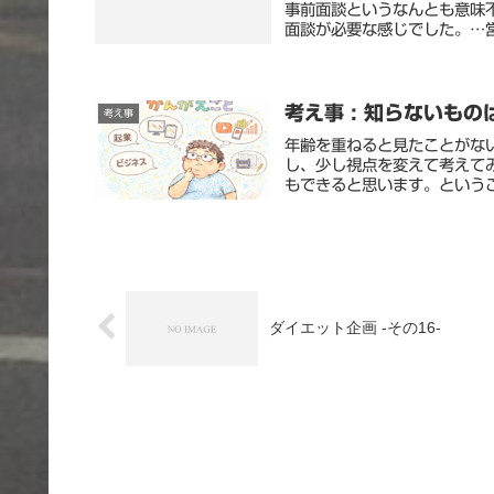
事前面談というなんとも意味
面談が必要な感じでした。…営
考え事 : 知らないもの
考え事
年齢を重ねると見たことがな
し、少し視点を変えて考えて
もできると思います。というこ
ダイエット企画 -その16-