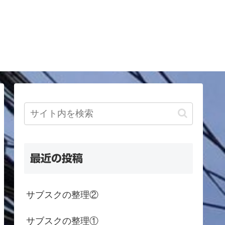
最近の投稿
サブスクの整理②
サブスクの整理①