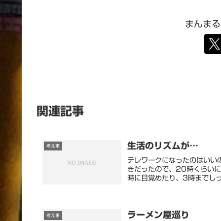
まんまる
関連記事
生活のリズムが…
考え事
テレワークになったのはいい
きだったので、20時くらい
時に目覚めたり、3時までしっ
ラーメン屋巡り
考え事