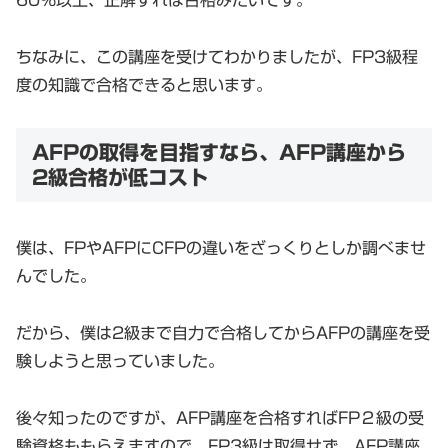
60%以上、正解すれば合格みたいです。
ちなみに、この講座を受けてわかりましたが、FP3級程
度の知識で合格できると思います。
AFPの取得を目指すなら、AFP講座から
2級合格が低コスト
僕は、FPやAFPにCFPの違いをざっくりとしか調べませ
んでした。
だから、僕は2級まで自力で合格してからAFPの講座を受
験しようと思っていました。
後々知ったのですが、AFP講座を合格すればFP２級の受
験資格ももらえますので、FP3級は取得せず、AFP講座