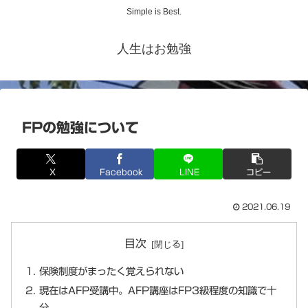
Simple is Best.
人生はお勉強
FPの勉強について
X
Facebook
LINE
コピー
2021.06.19
目次
保険制度がまったく覚えられない
現在はAFP受講中。AFP講座はFP3級程度の知識で十
分