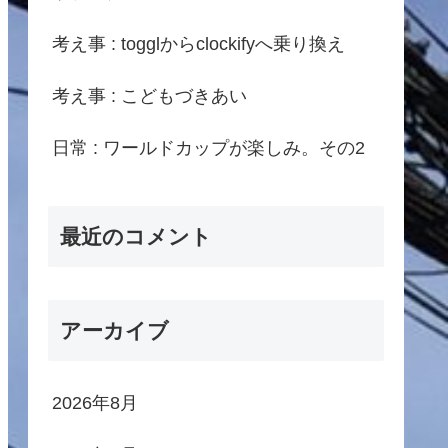
考え事 : togglからclockifyへ乗り換え
考え事 : こどもづきあい
日常 : ワールドカップが楽しみ。その2
最近のコメント
アーカイブ
2026年8月