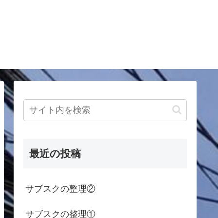
最近の投稿
サブスクの整理②
サブスクの整理①