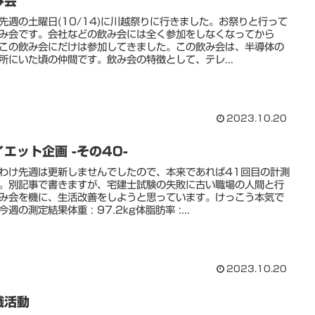
み会
先週の土曜日(10/14)に川越祭りに行きました。お祭りと行って
み会です。会社などの飲み会には全く参加をしなくなってから
この飲み会にだけは参加してきました。この飲み会は、半導体の
所にいた頃の仲間です。飲み会の特徴として、テレ...
2023.10.20
イエット企画 -その40-
わけ先週は更新しませんでしたので、本来であれば41回目の計測
。別記事で書きますが、宅建士試験の失敗に古い職場の人間と行
み会を機に、生活改善をしようと思っています。けっこう本気で
今週の測定結果体重 : 97.2kg体脂肪率 :...
2023.10.20
職活動