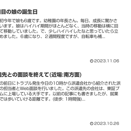
回目の娘の誕生日
初今年で娘も6歳です。幼稚園の年長さん。毎日、成長に驚かさ
います。娘はハイハイ期間がほとんどなく、当時の移動は横に回
て移動していました。で、少しハイハイしたなと思っていたら立
めました。６歳になり、２週間程度ですが、自転車も補...
2023.11.06
遣先との面談を終えて(近場:南方面)
の前日にトラブル発生今日の10時から派遣会社から紹介された派
の担当者とWeb面談を行いました。この派遣先の会社は、東証プ
ムに上場している大手です。以前の記事にも書きましたが、就業
では歩いていける距離です。(徒歩: 1時間強)...
2023.10.26