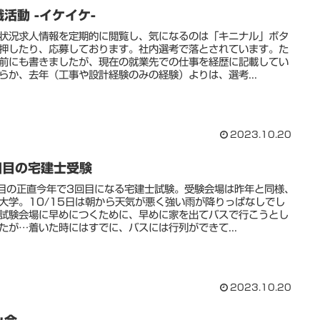
職活動 -イケイケ-
状況求人情報を定期的に閲覧し、気になるのは「キニナル」ボタ
押したり、応募しております。社内選考で落とされています。た
前にも書きましたが、現在の就業先での仕事を経歴に記載してい
らか、去年（工事や設計経験のみの経験）よりは、選考...
2023.10.20
回目の宅建士受験
目の正直今年で3回目になる宅建士試験。受験会場は昨年と同様、
大学。10/15日は朝から天気が悪く強い雨が降りっぱなしでし
試験会場に早めにつくために、早めに家を出てバスで行こうとし
たが…着いた時にはすでに、バスには行列ができて...
2023.10.20