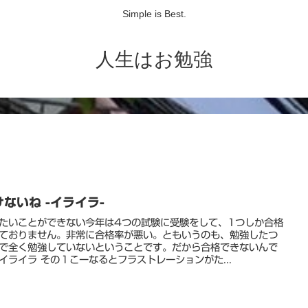
Simple is Best.
人生はお勉強
けないね -イライラ-
たいことができない今年は4つの試験に受験をして、1つしか合格
ておりません。非常に合格率が悪い。ともいうのも、勉強したつ
で全く勉強していないということです。だから合格できないんで
イライラ その１こーなるとフラストレーションがた...