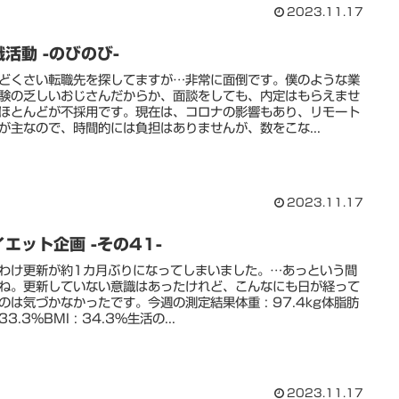
2023.11.17
職活動 -のびのび-
どくさい転職先を探してますが…非常に面倒です。僕のような業
験の乏しいおじさんだからか、面談をしても、内定はもらえませ
ほとんどが不採用です。現在は、コロナの影響もあり、リモート
が主なので、時間的には負担はありませんが、数をこな...
2023.11.17
イエット企画 -その41-
わけ更新が約1カ月ぶりになってしまいました。…あっという間
ね。更新していない意識はあったけれど、こんなにも日が経って
のは気づかなかったです。今週の測定結果体重 : 97.4kg体脂肪
 33.3%BMI : 34.3%生活の...
2023.11.17