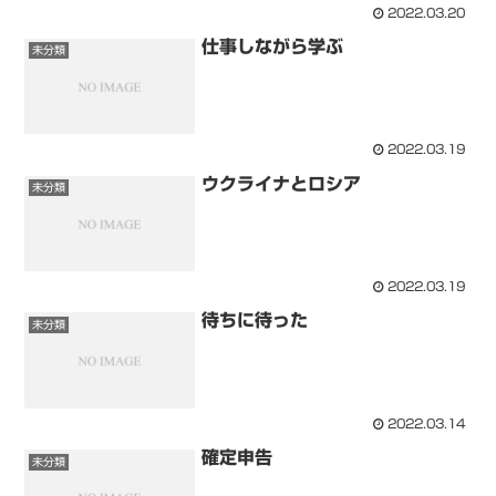
2022.03.20
仕事しながら学ぶ
未分類
2022.03.19
ウクライナとロシア
未分類
2022.03.19
待ちに待った
未分類
2022.03.14
確定申告
未分類