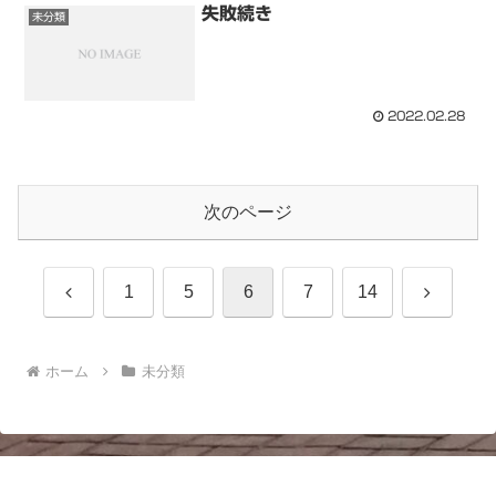
失敗続き
未分類
2022.02.28
次のページ
前
次
1
5
6
7
14
へ
へ
ホーム
未分類