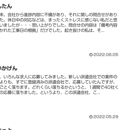
んたん
末、会社から進捗内容に不備があり、それに関しの問合せがあり
た。休日中の対応などは、まったくストレスに感じない私だと思
いましたが・・・思い上がりでした。問合せの内容は「備考内容
かれた工事日の根拠」だけでした。起き抜けの私は、そ...
2022.06.05
いかげん
、いろんな求人に応募してみました。新しい派遣会社での案件の
よりも、すでに登録済みの派遣会社で、応募していたんですが、
ごとく落ちます。どれくらい落ちるかというと、1週間で40社く
の応募に落ちました。というより、この派遣会社、こ...
2022.05.29