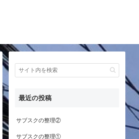
最近の投稿
サブスクの整理②
サブスクの整理①