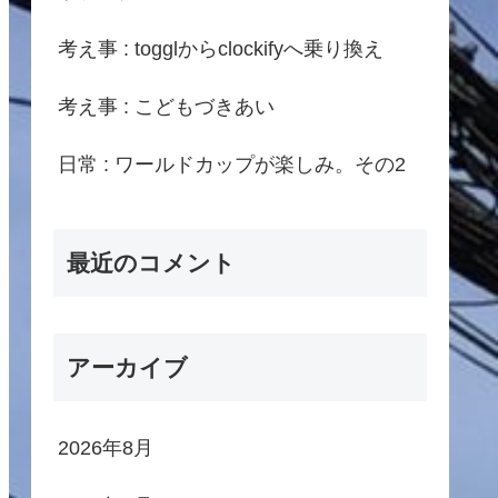
考え事 : togglからclockifyへ乗り換え
考え事 : こどもづきあい
日常 : ワールドカップが楽しみ。その2
最近のコメント
アーカイブ
2026年8月