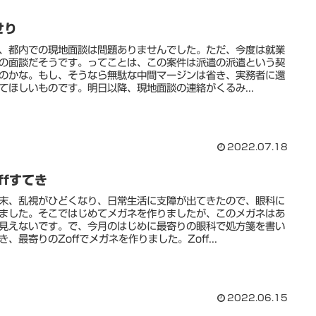
せり
、都内での現地面談は問題ありませんでした。ただ、今度は就業
の面談だそうです。ってことは、この案件は派遣の派遣という契
のかな。もし、そうなら無駄な中間マージンは省き、実務者に還
てほしいものです。明日以降、現地面談の連絡がくるみ...
2022.07.18
ffすてき
末、乱視がひどくなり、日常生活に支障が出てきたので、眼科に
ました。そこではじめてメガネを作りましたが、このメガネはあ
見えないです。で、今月のはじめに最寄りの眼科で処方箋を書い
き、最寄りのZoffでメガネを作りました。Zoff...
2022.06.15