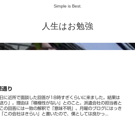
Simple is Best.
人生はお勉強
想通り
日に近所で面談した回答が18時すぎくらいに来ました。結果は
送り」。理由は「積極性がない」とのこと。派遣会社の担当者と
この回答には一致の解釈で「意味不明」。月曜のブログにはっき
「この会社はきらい」と書いたので、僕としては良かっ...