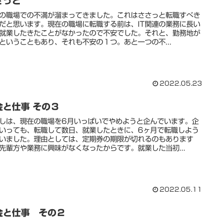
さっと
の職場での不満が溜まってきました。これはささっと転職すべき
だと思います。現在の職場に転職する前は、IT関連の業務に長い
就業したきたことがなかったので不安でした。それと、勤務地が
ということもあり、それも不安の１つ。あと一つの不...
2022.05.23
金と仕事 その３
しは、現在の職場を6月いっぱいでやめようと企んでいます。企
いっても、転職して数日、就業したときに、6ヶ月で転職しよう
いました。理由としては、定期券の期限が切れるのもあります
先輩方や業務に興味がなくなったからです。就業した当初...
2022.05.11
金と仕事 その２