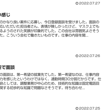
2022.07.27
い感じ
のかなり良い案件に応募し、今日登録面談を受けました。面談の
応いただいた担当者さん、表情が険しかったけど、マスク上でも
るようのされた笑顔が印象的でした。この会社は雰囲気よさそう
た。こういう会社で働きたいものです。仕事の内容を聞...
2022.07.26
所で面談
の面談は、第一希望の就業先でした。第一希望なのは、仕事内容
力を感じたというわけではなく、通勤時間30分弱だからです。仕
容としては、調整業務が中心のため、技術的な知識は固定電話回
関する初歩的な知識で問題なさそうです。待ち合わせ...
2022.07.25