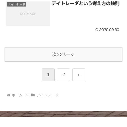
デイトレーダという考え方の鉄則
デイトレード
2020.09.30
次のページ
次
1
2
へ
ホーム
デイトレード