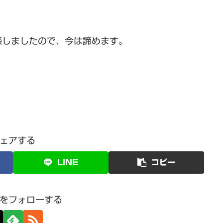
感しましたので、今は諦めます。
ェアする
LINE
コピー
をフォローする