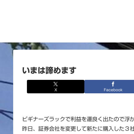
いまは諦めます
X
Facebook
ビギナーズラックで利益を運良く出たので浮
昨日、証券会社を変更して新たに購入した３