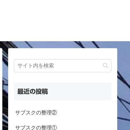
最近の投稿
サブスクの整理②
サブスクの整理①