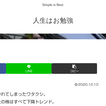
Simple is Best.
人生はお勉強
LINE
コピー
2020.10.10
かれてしまったワタクシ。
社の株はすべて下降トレンド。