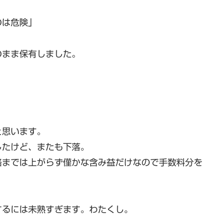
のは危険」
のまま保有しました。
と思います。
したけど、またも下落。
格までは上がらず僅かな含み益だけなので手数料分を
するには未熟すぎます。わたくし。