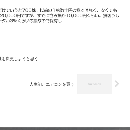
だけでいうと700株。以前の１株数十円の株ではなく、安くても
20,000円ですが、すでに含み損が10,000円くらい。損切りし
タル3%くらいの損なので保有し...
社を変更しようと思う
人生初、エアコンを買う