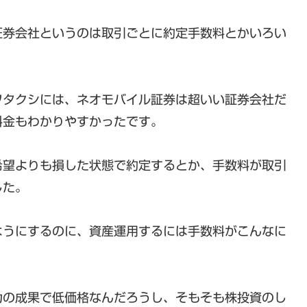
証券会社というのは取引ごとに約定手数料とかいろい
ワタクシには、ネオモバイル証券は超いい証券会社だ
料金もわかりやすかったです。
希望よりも損した状態で約定するとか、手数料が取引
した。
ようにするのに、資産運用するには手数料がこんなに
。
力の成果で低価格なんだろうし、そもそも株投資のし