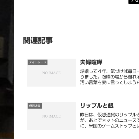
関連記事
夫婦喧嘩
デイトレード
結婚して４年、気づけば毎日
りました。喧嘩の場から離れ
汚い言葉を妻に言ってしまうん
リップルと銀
仮想通貨
昨日は、仮想通貨のリップル
が、あとでネットのニュース
に、米国のゲームストップとい