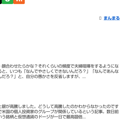
まんまる
…顔合わせたらかな？それくらいの頻度で夫婦喧嘩をするようにな
ると、いつも「なんでやさしくできないんだろ？」「なんであんな
だろ？」と、自分の愚かさを反省しますが、...
と銀が高騰しました。どうして高騰したのかわからなかったのです
で米国の個人投資家のグループが関係しているという記事。数日前
う銘柄と仮想通貨のドージが一日で最高🔟倍...