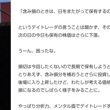
「含み損のときは、日をまたがって保有する
というデイトレーダの言うことは聞かず、そ
次の日の今日も保有の株価はさらに下落。
うーん。困ったな。
損切は今回したくないので長期で保有しよう
とりあえず、含み損分を補おうとさらに投資
後場に入り上昇したけど、わたしが考える価
損になるのでしばらく様子をみることに。
やっぱり分析力、メンタル面でデイトレード