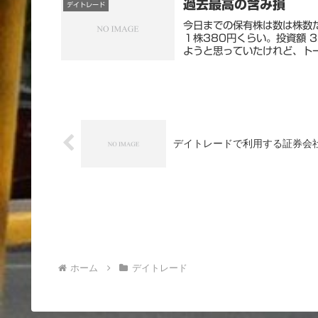
過去最高の含み損
デイトレード
今日までの保有株は数は株数
１株380円くらい。投資額 3
ようと思っていたけれど、トー
デイトレードで利用する証券会
ホーム
デイトレード