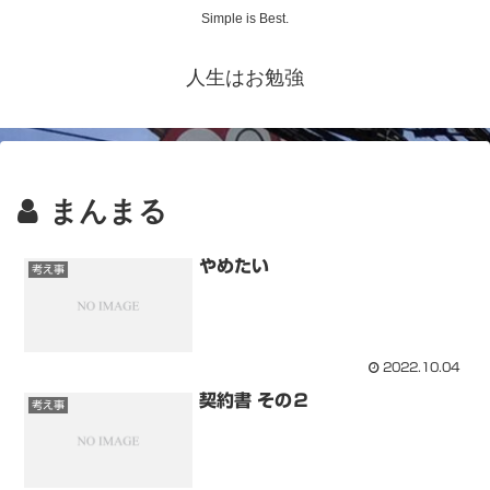
Simple is Best.
人生はお勉強
まんまる
やめたい
考え事
2022.10.04
契約書 その２
考え事