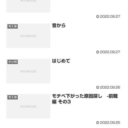
2022.09.27
昔から
考え事
2022.09.27
はじめて
未分類
2022.09.26
モチベ下がった原因探し -前職
考え事
編 その3
2022.09.25