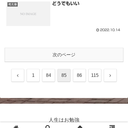
どうでもいい
考え事
2022.10.14
次のページ
前
次
1
84
85
86
115
へ
へ
人生はお勉強