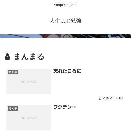
Simple is Best.
人生はお勉強
まんまる
忘れたころに
考え事
2022.11.10
ワクチン…
考え事