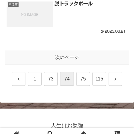
脱トラックボール
考え事
2023.06.21
次のページ
前
次
1
73
74
75
115
へ
へ
人生はお勉強