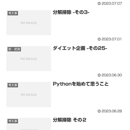
2023.07.07
分解掃除 -その3-
考え事
2023.07.01
ダイエット企画 -その25-
脱・肥満
2023.06.30
Pythonを始めて思うこと
考え事
2023.06.28
分解掃除 その２
考え事