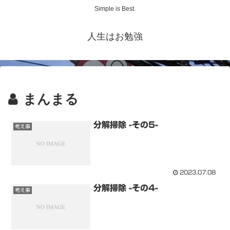
Simple is Best.
人生はお勉強
まんまる
分解掃除 -その5-
考え事
2023.07.08
分解掃除 -その4-
考え事