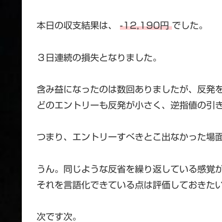
本日の収支結果は、
-12,190円
でした。
３日連続の損失となりました。
含み益になったのは数回ありましたが、反発
どのエントリーも反発が小さく、逆指値の引
つまり、エントリーすべきとこ出なかった場
うん。同じような反省を繰り返している感覚
それを言語化できている点は評価しておきた
次です次。