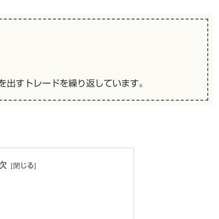
失を出すトレードを繰り返しています。
次