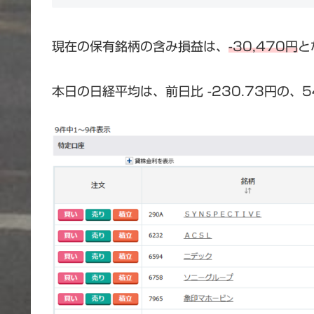
現在の保有銘柄の含み損益は、
-30,470円
と
本日の日経平均は、前日比 -230.73円の、5