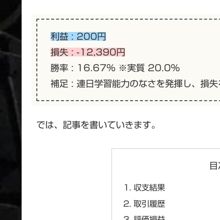
利益 : 200円
損失 : -12,390円
勝率 : 16.67% ※実質 20.0%
補足 : 連日学習能力のなさを発揮し、損
では、記事を書いていきます。
目
収支結果
取引履歴
評価損益