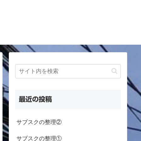
最近の投稿
サブスクの整理②
サブスクの整理①