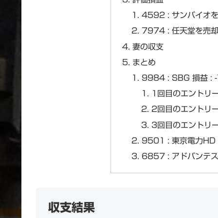
4592 : サンバイオを
7974 : 任天堂を売却
妻の収支
まとめ
9984 : SBG 損益 : 
1回目のエントリー 
2回目のエントリー 損
3回目のエントリー 損
9501 : 東京電力HD 
6857 : アドバンテスト
収支結果