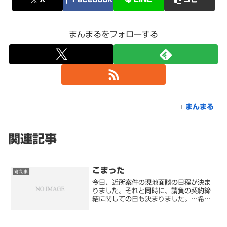
まんまるをフォローする
まんまる
関連記事
こまった
考え事
今日、近所案件の現地面談の日程が決ま
りました。それと同時に、請負の契約締
結に関しての日も決まりました。…希望
日を多数だしたのに、この２社の指定日
は同日…そのため、請負の契約側の日程
を変更依頼しました。請負の仕事となる