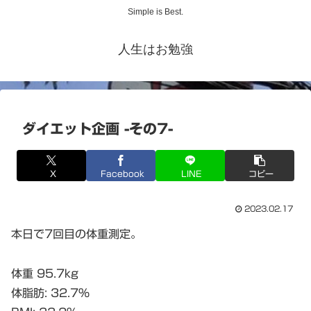
Simple is Best.
人生はお勉強
ダイエット企画 -その7-
X
Facebook
LINE
コピー
2023.02.17
本日で7回目の体重測定。
体重 95.7kg
体脂肪: 32.7%