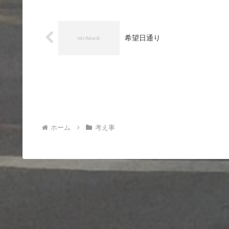
希望日通り
ホーム
考え事