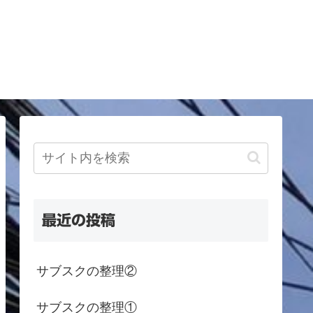
最近の投稿
サブスクの整理②
サブスクの整理①