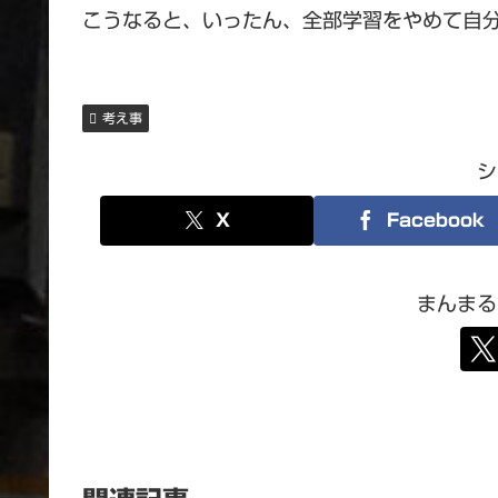
こうなると、いったん、全部学習をやめて自
考え事
シ
X
Facebook
まんまる