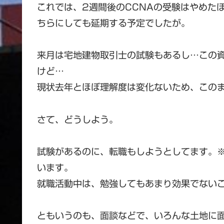
これでは、2週間後のCCNAの受験はやめた
ちらにしても延期する予定でしたが。
来月は宅地建物取引士の試験もあるし…この
けど…
現状去年とほぼ理解度は変化ないため、この
さて、どうしよう。
試験があるのに、転職もしようとしてます。
います。
就職活動中は、勉強してもあまり効果でない
ともいうのも、面談などで、いろんな土地に