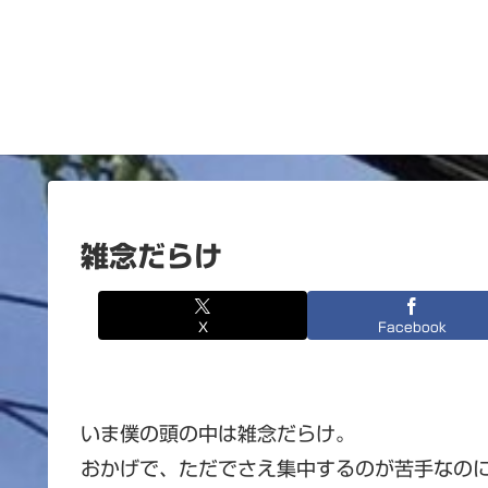
雑念だらけ
X
Facebook
いま僕の頭の中は雑念だらけ。
おかげで、ただでさえ集中するのが苦手なの