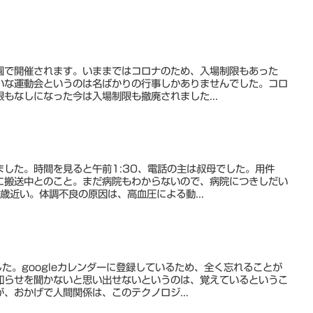
園で開催されます。いままではコロナのため、入場制限もあった
いな運動会というのは名ばかりの行事しかありませんでした。コロ
もなしになった今は入場制限も撤廃されました...
ました。時間を見ると午前1:30、電話の主は叔母でした。用件
に搬送中とのこと。まだ病院もわからないので、病院につきしだい
歳近い。体調不良の原因は、高血圧による動...
た。googleカレンダーに登録しているため、全く忘れることが
知らせを聞かないと思い出せないというのは、覚えているというこ
、おかげで人間関係は、このテクノロジ...