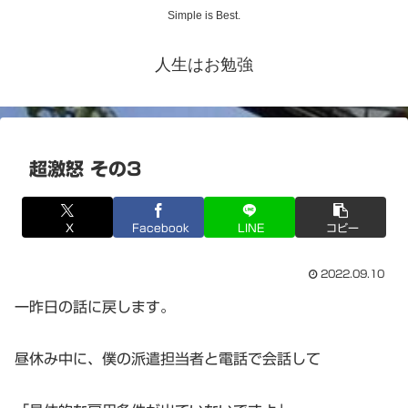
Simple is Best.
人生はお勉強
超激怒 その3
X
Facebook
LINE
コピー
2022.09.10
一昨日の話に戻します。
昼休み中に、僕の派遣担当者と電話で会話して