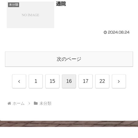
通院
未分類
2024.08.24
次のページ
前
次
1
15
16
17
22
へ
へ
ホーム
未分類