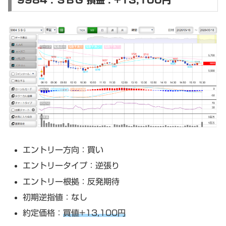
9984 : ＳＢＧ 損益 : +13,100円
エントリー方向：買い
エントリータイプ：逆張り
エントリー根拠：反発期待
初期逆指値：なし
約定価格：
買値+13,100円