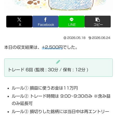
X
Facebook
LINE
コピー
2026.05.18
2026.06.24
本日の収支結果は、
+2,500円
でした。
トレード 6回 (監視 : 30分 / 保有 : 12分 )
ルール① 損益に使うお金は11万円
ルール② トレード時間は 9:00~9:30のみ ※含み益
のみ延長可
ルール③ 損切りした銘柄には当日中は再エントリー