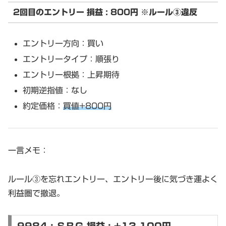
2回目のエントリー 損益 : 800円 ※ルール③違反
エントリー方向：買い
エントリータイプ：順張り
エントリー根拠：上昇期待
初期逆指値：なし
約定価格：
買値+800円
一言メモ：
ルール③を忘れエントリー、エントリー後に気づき運よく
利益圏で撤退。