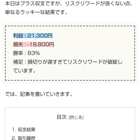
本日はプラス収支ですが、リスクリワードが良くない点、
単なるラッキーな結果です。
利益 : 21,300円
損失 : -18,800円
勝率 : 83%
補足 : 損切りが遅すぎてリスクリワードが破綻し
ています。
では、記事を書いていきます。
目次
収支結果
取引履歴