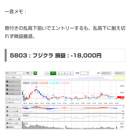
一言メモ：
寄付きの乱高下狙いでエントリーするも、乱高下に耐え切
れず微益撤退。
5803 : フジクラ 損益 : -18,000円