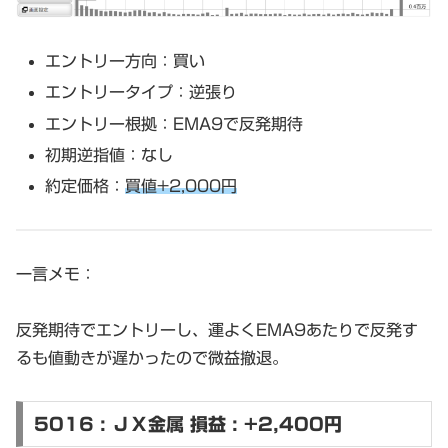
エントリー方向：買い
エントリータイプ：逆張り
エントリー根拠：EMA9で反発期待
初期逆指値：なし
約定価格：
買値+2,000円
一言メモ：
反発期待でエントリーし、運よくEMA9あたりで反発す
るも値動きが遅かったので微益撤退。
5016 : ＪＸ金属 損益 : +2,400円