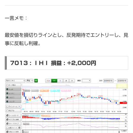
一言メモ：
最安値を損切りラインとし、反発期待でエントリーし、見
事に反転し利確。
7013 : ＩＨＩ 損益 : +2,000円