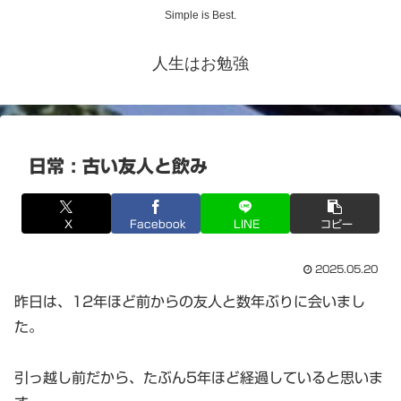
Simple is Best.
人生はお勉強
日常 : 古い友人と飲み
X
Facebook
LINE
コピー
2025.05.20
昨日は、12年ほど前からの友人と数年ぶりに会いまし
た。
引っ越し前だから、たぶん5年ほど経過していると思いま