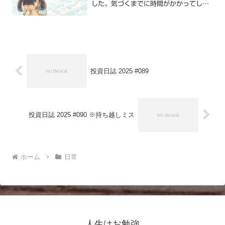
した。気づくまでに時間がかかってしま
い申し訳なく思います。チョコちゃんご
めんね。遺体を確認したのは昼頃で、普
段は世話をしない妻が心配で確認したよ
うです。チョコちゃんのお...
投資日誌 2025 #089
投資日誌 2025 #090 ※持ち越しミス
ホーム
日常
人生はお勉強