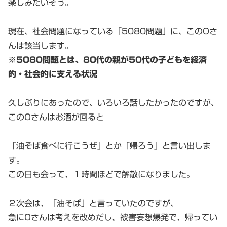
楽しみたいそう。
現在、社会問題になっている「5080問題」に、このOさ
んは該当します。
※
5080問題とは、80代の親が50代の子どもを経済
的・社会的に支える状況
久しぶりにあったので、いろいろ話したかったのですが、
このOさんはお酒が回ると
「油そば食べに行こうぜ」とか「帰ろう」と言い出しま
す。
この日も会って、１時間ほどで解散になりました。
２次会は、「油そば」と言っていたのですが、
急にOさんは考えを改めだし、被害妄想爆発で、帰ってい