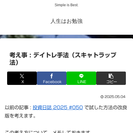
Simple is Best.
人生はお勉強
考え事 : デイトレ手法（スキャトラップ
法）
X
Facebook
LINE
コピー
2025.05.04
以前の記事 :
投資日誌 2025 #050
で試した方法の改良
版を考えます。
この考え方について、メモしておきます。