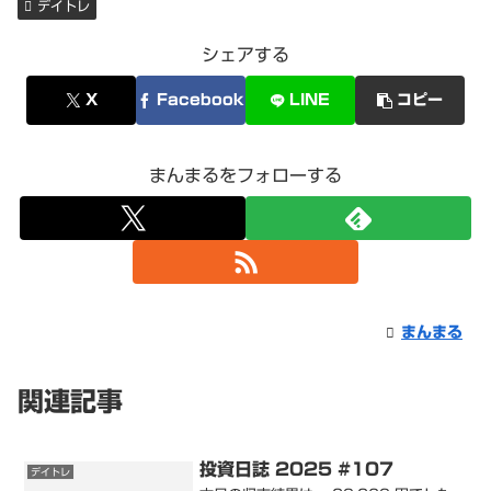
デイトレ
シェアする
X
Facebook
LINE
コピー
まんまるをフォローする
まんまる
関連記事
投資日誌 2025 #107
デイトレ