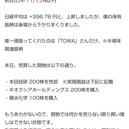
前日比(4/11)
– 740
円
日経平均は +396.78 円と、上昇しましたが、僕の保有
銘柄は後場から下がりまくりました。
唯一頑張ってくれたのは「TOWA」さんだけ。※半導体
関連銘柄
本日、売買した現物は以下の通り。
・本田技研 200株を売却 ※実現損益は下記に記載
・キオクシアホールディングス 200株を購入
・積水化学 100株を購入
もう余力がないので、現物では何かを売らない限り買い増
しはできない状態です。