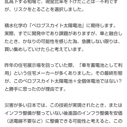
乱高下する相場で、現金比率を下げたことは…不利です
が、リスクをとることを選択しました。
積水化学の「ペロブスカイト太陽電池」に期待します。
実際、すでに開発中であり課題がありますが、車と融合し
たとき、かなりの可能性を感じた為、急騰しない限りは、
買い集めしていけたらと考えています。
昨年の住宅展示場を回っていた際、「車を蓄電池として利
用」という住宅メーカーが多くありました。その最終形態
が、このペロブスカイト太陽電池＋全個体電池ではない？
と勝手に思ったのが理由です。
災害が多い日本では、この技術が実現されたとき、または
インフラ整備が整っていない後進国のインフラ整備を安価
（送電線不要など）に整備できる可能性と考えると、この