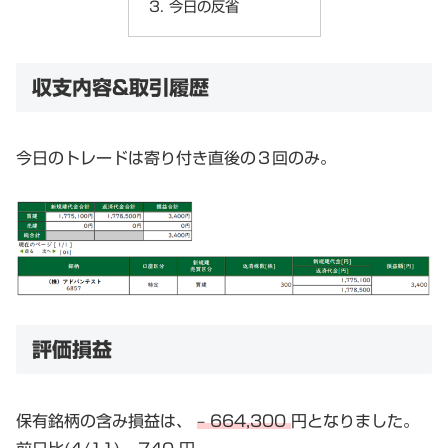
今日の反省
収支内容&取引履歴
今日のトレードは寄り付き直後の３回のみ。
評価損益
保有銘柄の含み損益は、
– 664,300
円となりました。