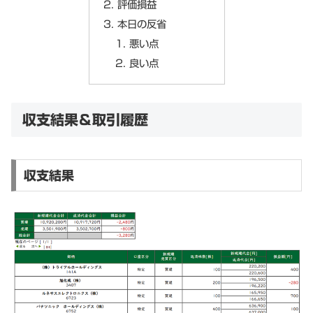
評価損益
本日の反省
悪い点
良い点
収支結果＆取引履歴
収支結果