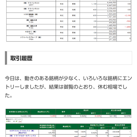
取引履歴
今日は、動きのある銘柄が少なく、いろいろな銘柄にエン
トリーしましたが、結果は御覧のとおり、休む相場でし
た。