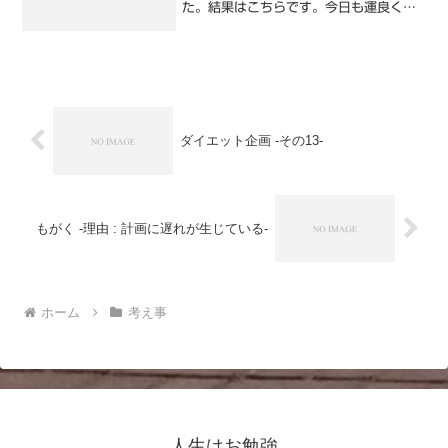
た。結果はこちらです。今日も運良く合
格ができました。これで20年前から取得
を夢見ていた試験に合格できました。た
だ、合格してみて思うこと。この資格あ
っても知識...
ダイエット企画 -その13-
もがく -理由 : 計画に遅れが生じている-
ホーム
考え事
人生はお勉強