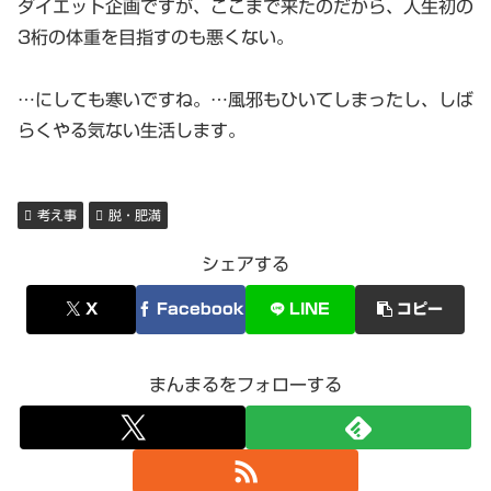
ダイエット企画ですが、ここまで来たのだから、人生初の
3桁の体重を目指すのも悪くない。
…にしても寒いですね。…風邪もひいてしまったし、しば
らくやる気ない生活します。
考え事
脱・肥満
シェアする
X
Facebook
LINE
コピー
まんまるをフォローする