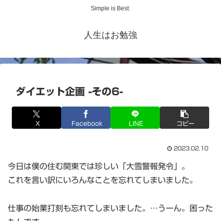
Simple is Best.
人生はお勉強
ダイエット企画 -その6-
X
Facebook
LINE
コピー
2023.02.10
今日は僕の住む関東では珍しい「大雪警報発令」。
これを言い訳にいろんなことを忘れてしまいました。
仕事の始業打刻も忘れてしまいました。…うーん。困った