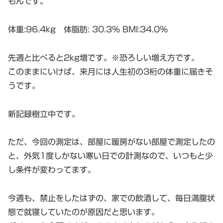
もんです。
体重:96.4kg 体脂肪: 30.3% BMI:34.0%
先週と比べると2kg増です。※恐ろしい増え方です。
このままにいけば、来月には人生初の3桁の体重に届きそ
うです。
新記録樹立中です。
ただ、今回の測定は、部屋に暖房がない部屋で測定したの
と、外気1度しかない寒い日での計測なので、いつもと少
し条件が変わってます。
今週も、禁止をしたはずの、家での飲酒して、毎日満腹状
態で就寝していたのが原因だと思います。