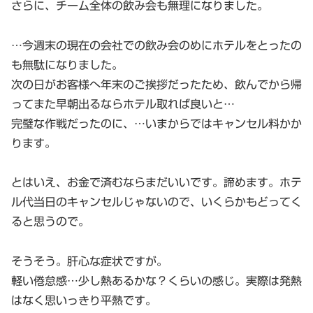
さらに、チーム全体の飲み会も無理になりました。
…今週末の現在の会社での飲み会のめにホテルをとったの
も無駄になりました。
次の日がお客様へ年末のご挨拶だったため、飲んでから帰
ってまた早朝出るならホテル取れば良いと…
完璧な作戦だったのに、…いまからではキャンセル料かか
ります。
とはいえ、お金で済むならまだいいです。諦めます。ホテ
ル代当日のキャンセルじゃないので、いくらかもどってく
ると思うので。
そうそう。肝心な症状ですが。
軽い倦怠感…少し熱あるかな？くらいの感じ。実際は発熱
はなく思いっきり平熱です。