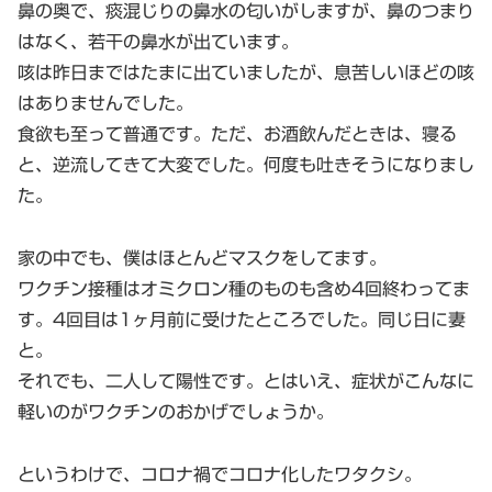
鼻の奥で、痰混じりの鼻水の匂いがしますが、鼻のつまり
はなく、若干の鼻水が出ています。
咳は昨日まではたまに出ていましたが、息苦しいほどの咳
はありませんでした。
食欲も至って普通です。ただ、お酒飲んだときは、寝る
と、逆流してきて大変でした。何度も吐きそうになりまし
た。
家の中でも、僕はほとんどマスクをしてます。
ワクチン接種はオミクロン種のものも含め4回終わってま
す。4回目は1ヶ月前に受けたところでした。同じ日に妻
と。
それでも、二人して陽性です。とはいえ、症状がこんなに
軽いのがワクチンのおかげでしょうか。
というわけで、コロナ禍でコロナ化したワタクシ。