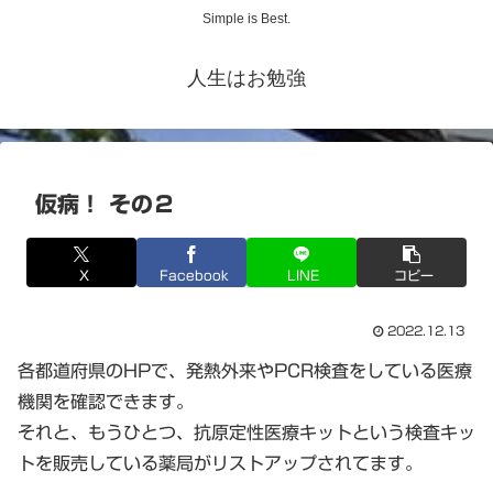
Simple is Best.
人生はお勉強
仮病！ その２
X
Facebook
LINE
コピー
2022.12.13
各都道府県のHPで、発熱外来やPCR検査をしている医療
機関を確認できます。
それと、もうひとつ、抗原定性医療キットという検査キッ
トを販売している薬局がリストアップされてます。