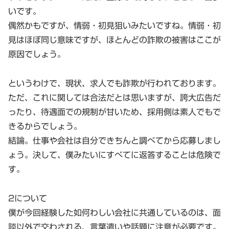
いです。
偶然かもですが、情弱・初見狙いみたいですね。情弱・初
見はほぼ同じ意味ですが、ほとんどの詐欺の被害はここが
原因でしょう。
というわけで、現状、求人でも詐欺が行われております。
ただ、これに関しては合法だとは思いますが、誇大広告だ
ったり、待遇面での規制が甘いため、採用側は素人でもで
きるからでしょう。
結論。仕事や会社は自分できちんと調べてから応募しまし
ょう。決して、僕みたいにすべてに返答することは危険で
す。
2について
僕が今回経験した如何わしい会社に共通しているのは、面
談以外で交わされる、言葉遣いや話題に注意が必要です。