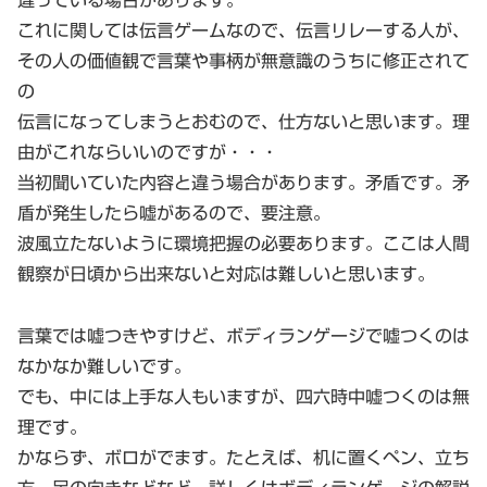
違っている場合があります。
これに関しては伝言ゲームなので、伝言リレーする人が、
その人の価値観で言葉や事柄が無意識のうちに修正されて
の
伝言になってしまうとおむので、仕方ないと思います。理
由がこれならいいのですが・・・
当初聞いていた内容と違う場合があります。矛盾です。矛
盾が発生したら嘘があるので、要注意。
波風立たないように環境把握の必要あります。ここは人間
観察が日頃から出来ないと対応は難しいと思います。
言葉では嘘つきやすけど、ボディランゲージで嘘つくのは
なかなか難しいです。
でも、中には上手な人もいますが、四六時中嘘つくのは無
理です。
かならず、ボロがでます。たとえば、机に置くペン、立ち