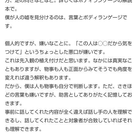
方、足の向きなどなど。詳しくはボディランゲージの解説
本で。
僕が人の嘘を見分けるのは、言葉とボディランゲージで
す。
個人的ですが、嫌いなことに。「この人は◯◯だから気を
つけて」というちょっとした悪口が嫌いです。
これは先入観の植え付けだと思います。なかには真実なこ
ともありますが、物事も人も正面からみてそうでも角度を
変えれば違う解釈もあります。
だから、僕は人も物事も自分で判断します。ただ、さきほ
どの言葉も嫌いですが、助言としてありがたく記憶してお
きます。
事前に話してくれた内容が全く違えば話し手の人を理解で
きるし、話してくれたことと対象者が合致していればそれ
も理解できます。