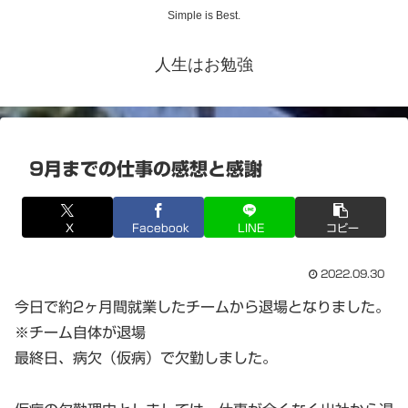
Simple is Best.
人生はお勉強
9月までの仕事の感想と感謝
X
Facebook
LINE
コピー
2022.09.30
今日で約2ヶ月間就業したチームから退場となりました。
※チーム自体が退場
最終日、病欠（仮病）で欠勤しました。