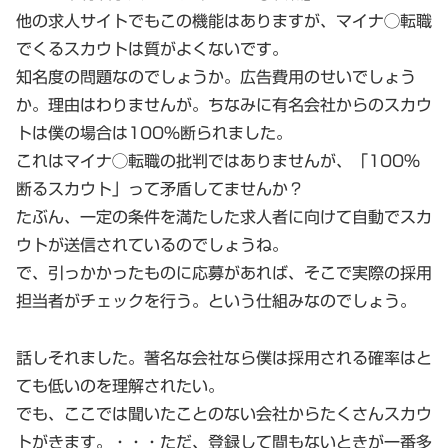
他の求人サイトでもこの機能はありますが、マイナ◯転職
でくるスカウトは質がよくないです。
知名度の問題なのでしょうか。広告費用のせいでしょう
か。理由はわりませんが。ちなみに有名会社からのスカウ
トは僕の場合は100％断られました。
これはマイナ◯転職の批判ではありませんが、「100％
断るスカウト」って矛盾してませんか？
たぶん、一定の条件を満たした求人者に向けて自動でスカ
ウトが送信されているのでしょうね。
で、引っかかったものに応募があれば、そこで実際の採用
担当者がチェックを行う。という仕組みなのでしょう。
話しそれました。著名な会社なら僕は採用される確率はと
ても低いのを理解されたい。
でも、ここでは聞いたことのない会社からたくさんスカウ
トがきます。・・・ただ、登録して間もないときが一番多