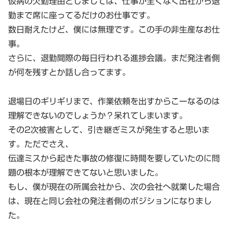
仮病の欠勤理由としましては、仕事が全くなく出社から退
勤まで席に座ってるだけのお仕事です。
数日耐えたけど、僕には無理です。この手の非生産なお仕
事。
さらに、退勤間際の毎日行われる進捗会議。まだ発注者側
が何を残すとか話し合ってます。
退場日のギリギリまで、作業依頼を出すからこーなるのは
理解できないのでしょうか？呆れてしまいます。
その2次被害として、引き継ぎミスが発生すると思いま
す。ただでさえ、
伝達ミスから起きた事故の修復に時間を要していたのに問
題の根本が理解できてないと思いました。
もし、僕が現在の所属会社から、次の会社へ就業した場合
は、現在と同じ会社の発注者側のポジションになりまし
た。