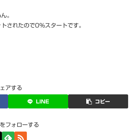
ふん。
ットされたので0％スタートです。
ェアする
LINE
コピー
をフォローする