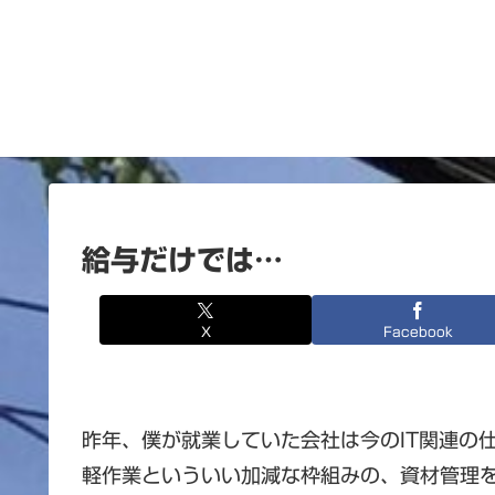
給与だけでは…
X
Facebook
昨年、僕が就業していた会社は今のIT関連の
軽作業といういい加減な枠組みの、資材管理