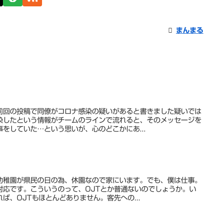
まんまる
前回の投稿で同僚がコロナ感染の疑いがあると書きました疑いでは
染したという情報がチームのラインで流れると、そのメッセージを
をしていた…という思いが、心のどこかにあ...
幼稚園が県民の日の為、休園なので家にいます。でも、僕は仕事。
対応です。こういうのって、OJTとか普通ないのでしょうか。い
ば、OJTもほとんどありません。客先への...