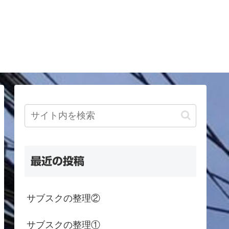
最近の投稿
サブスクの整理②
サブスクの整理①