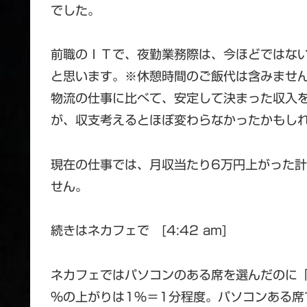
でした。
前職のＩＴで、夜勤業務際は、今ほどではない
と思います。※休憩時間のご飯代は含みませ
物流の仕事に比べて、安定して決まった収入
が、収支考えるとほぼ変わらなかったかもし
現在の仕事では、月収当たり6万円上がった
せん。
続きはネカフェで [4:42 am]
ネカフェではパソコンのある席を選んだのに「
％の上がりは1%＝1分程度。パソコンある