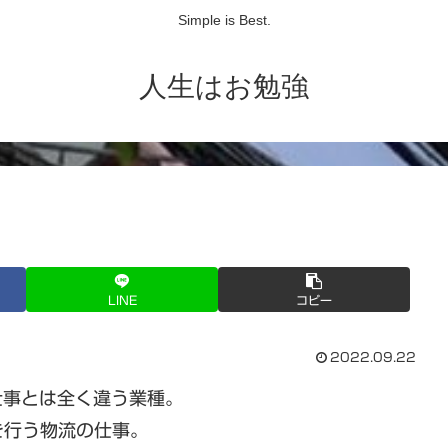
Simple is Best.
人生はお勉強
LINE
コピー
2022.09.22
仕事とは全く違う業種。
を行う物流の仕事。