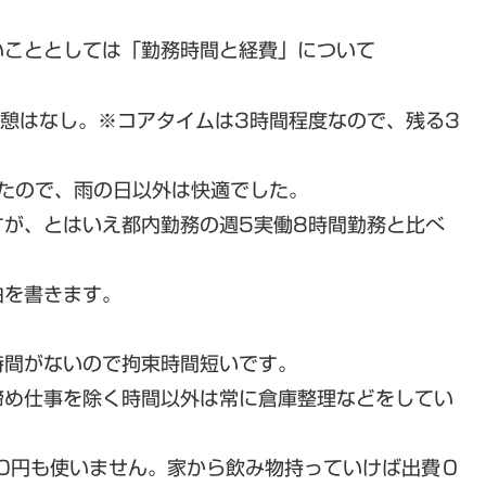
いこととしては「勤務時間と経費」について
憩はなし。※コアタイムは3時間程度なので、残る3
たので、雨の日以外は快適でした。
すが、とはいえ都内勤務の週5実働8時間勤務と比べ
由を書きます。
時間がないので拘束時間短いです。
締め仕事を除く時間以外は常に倉庫整理などをしてい
0円も使いません。家から飲み物持っていけば出費０