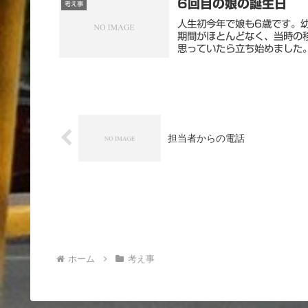
6回目の娘の誕生日
考え事
人生初今年で娘も6歳です。
期間がほとんどなく、当時の
思っていたら立ち始めました。
担当者からの電話
ホーム
考え事