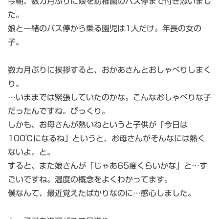
今朝、数カ月ぶりに娘を幼稚園のバス停まで付き添いまし
た。
娘と一緒のバス停から乗る園児は1人だけ。年長の女の
子。
数カ月ぶりに挨拶すると、おかあさんとおしゃべりしまく
り。
…いままでは緊張していたのかな。こんなおしゃべりな子
だったんですね。びっくり。
しかも、お母さんが熱いねというと子供が「今日は
100℃になるね」というと、お母さんがそんなには熱く
ないよ。と。
すると、また娘さんが「じゃあ65度くらいかな」と…す
ごいですね。温度の概念をよくわかってます。
僕なんて、最近覚えたばかりなのに…感心しました。