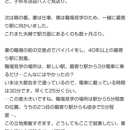
と、子供を送迎バスで見送り。
次は親の番。妻は仕事、僕は職場見学のため、一緒に最寄
り駅に向かいました。
これまた夫婦で駅方面にあるくのも数ヶ月ぶり。
妻の職場の前の交差点でバイバイをし、40年以上の最寄
り駅に到着。
職場見学の場所は、新しい駅。最寄り駅から3分電車に乗
るだけ…こんなにはやかったの？
いまは大都会まで通っているので、電車に載っている時間
は30分です。早くて25分くらい。
…この差大きいですね。職場見学の場所は駅から5分程度
の位置。うちの2つ目の最寄り駅からも徒歩で5分程
度…。
この立地素敵すぎます。どうしてもここで就業したい。業