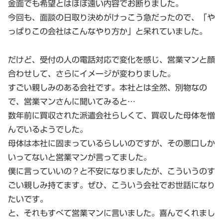
金面でも希望とはほぼ遠い内容でお断りました。
今回も、面談の日取り決めがけっこう急だったので、「や
っぱりこの会社はこんなやり方か」と呆れていました。
だけど、受付の人の電話対応で変化を感じ、営業マンと顔
合わせして、さらにイメージが変わりました。
すごい親しみのある会社です。本社とは全然、別物なの
で、営業マンさんに聞いてみると…
数年前に買収された派遣会社らしくて、買収した母体を憎
んでいるようでした。
母体は本社に固まっているらしいのですが、その悪口しか
いってないと営業マンが言ってました。
僕に言っていいの？と不安になりましたが、こういうのす
ごい親しみ持てます。ぜひ、こういう会社でお世話になり
たいです。
と、それもすべて営業マンに言いました。喜んでくれまし