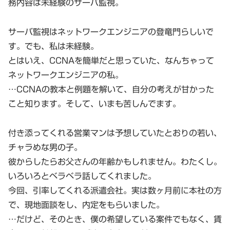
務内容は未経験のサーバ監視。
サーバ監視はネットワークエンジニアの登竜門らしいで
す。でも、私は未経験。
とはいえ、CCNAを簡単だと思っていた、なんちゃって
ネットワークエンジニアの私。
…CCNAの教本と例題を解いて、自分の考えが甘かった
こと知ります。そして、いまも苦しんでます。
付き添ってくれる営業マンは予想していたとおりの若い、
チャラめな男の子。
彼からしたらお父さんの年齢かもしれません。わたくし。
いろいろとベラベラ話してくれました。
今回、引率してくれる派遣会社。実は数ヶ月前に本社の方
で、現地面談をし、内定をもらいました。
…だけど、そのとき、僕の希望している案件でもなく、賃