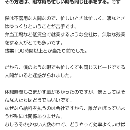
その
方法は、暇な時も忙しい時も同じ仕事をする。
です
僕は不器用な人間なので、忙しいときは忙しく、暇なとき
はゆっくりということが苦手です。
弁当工場など低賃金で就業するような会社は、無駄な残業
をする人がとても多いです。
残業100時間以上とか当たり前でした。
だから、僕のような暇でも忙しくても同じスピードでする
人間がいると迷惑がられました。
休憩時間もごまかす輩が多かったのですが、僕としてはそ
んな人たちはどうでもいいです。
なぜなら給料を払うのは会社ですから、誰がさぼっていよ
うが私には関係ありません。
むしろその少ない人数の中で、どうやって効率よくいけば