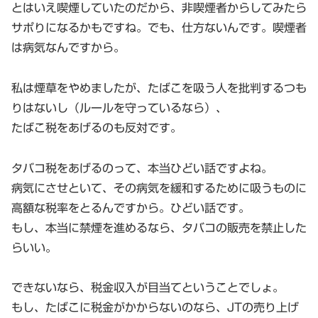
とはいえ喫煙していたのだから、非喫煙者からしてみたら
サポりになるかもですね。でも、仕方ないんです。喫煙者
は病気なんですから。
私は煙草をやめましたが、たばこを吸う人を批判するつも
りはないし（ルールを守っているなら）、
たばこ税をあげるのも反対です。
タバコ税をあげるのって、本当ひどい話ですよね。
病気にさせといて、その病気を緩和するために吸うものに
高額な税率をとるんですから。ひどい話です。
もし、本当に禁煙を進めるなら、タバコの販売を禁止した
らいい。
できないなら、税金収入が目当てということでしょ。
もし、たばこに税金がかからないのなら、JTの売り上げ