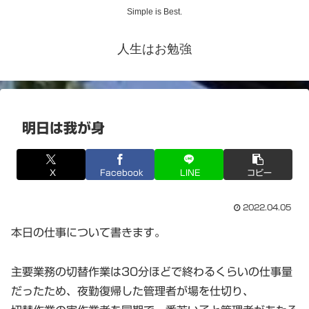
Simple is Best.
人生はお勉強
明日は我が身
X
Facebook
LINE
コピー
2022.04.05
本日の仕事について書きます。
主要業務の切替作業は30分ほどで終わるくらいの仕事量
だったため、夜勤復帰した管理者が場を仕切り、