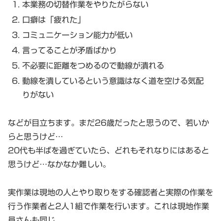
本業務の切替作業をやりたがらない
口癖は「疲れた」
コミュニケーション能力が低い
言ってることが矛盾ばかり
不必要に距離をつめるので動線が潰れる
動線を潰しているという意識はなく道を空ける気配
りがない
などが目立ちます。まだ26歳だったと思うので、若いか
らと思うけど…
20代も半ばを過ぎていたら、どれもそれなりにはあると
思うけど…なかなか難しい。
実作業は現地の人とやり取りをする確認者と実際の作業を
行う作業者と2人1組で作業を行います。これは現地作業
員さんも同じ。