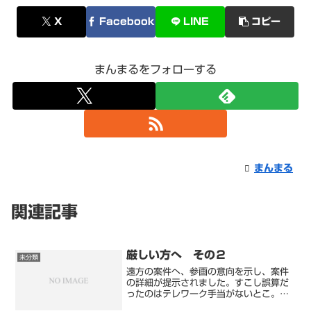
X
Facebook
LINE
コピー
まんまるをフォローする
まんまる
関連記事
厳しい方へ その２
未分類
遠方の案件へ、参画の意向を示し、案件
の詳細が提示されました。すこし誤算だ
ったのはテレワーク手当がないとこ。だ
から、電気代などは無償提供みたいで