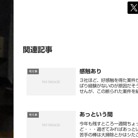
関連記事
感触あり
考え事
３社ほど、好感触を得た案件
ぱり経験がないのが原因だそ
せんが、この断られた案件を紹
あっという間
考え事
今年も残すところ一週間ちょ
ど・・・過ぎてみればあっと
苦手の棒は大掃除とかはシたこ