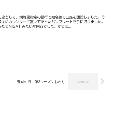
口座として、幼稚園指定の銀行で娘名義で口座を開設しました。そ
スキにカウンターに置いてあったパンフレットを手に取りました。
たてNISA」みたいな内容でした。すでに...
鬼滅の刃 第2シーズンおわり