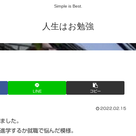
Simple is Best.
人生はお勉強
LINE
コピー
2022.02.15
きました。
は進学するか就職で悩んだ模様。