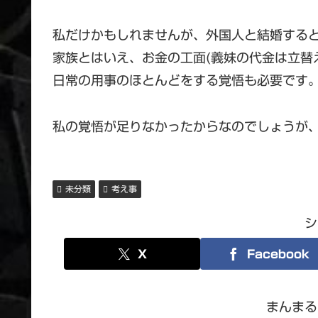
私だけかもしれませんが、外国人と結婚する
家族とはいえ、お金の工面(義妹の代金は立替
日常の用事のほとんどをする覚悟も必要です
私の覚悟が足りなかったからなのでしょうが
未分類
考え事
シ
X
Facebook
まんまる