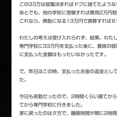
この33万は就職決まればドブに捨てたよう
あとでも、他の学校に受験すれば費用2万円
これなら、無駄になる13万円で換算すれば６
わたしの考えは受け入れられず、結果。わたし
専門学校に33万円を支払った後に、義妹の
に支払った金額はもったいなかったです。
で、昨日はこの時、支払ったお金の返金とし
た。
今日も夜勤だったので、2時間くらい寝てか
てから専門学校に行きました。
家に戻ったのは夕方で、睡眠時間が朝に2時