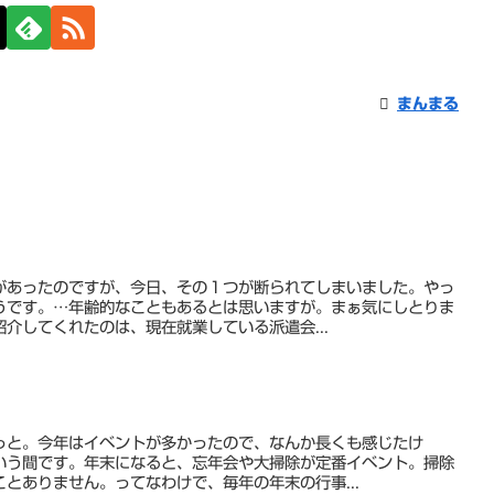
まんまる
があったのですが、今日、その１つが断られてしまいました。やっ
うです。…年齢的なこともあるとは思いますが。まぁ気にしとりま
介してくれたのは、現在就業している派遣会...
っと。今年はイベントが多かったので、なんか長くも感じたけ
いう間です。年末になると、忘年会や大掃除が定番イベント。掃除
とありません。ってなわけで、毎年の年末の行事...