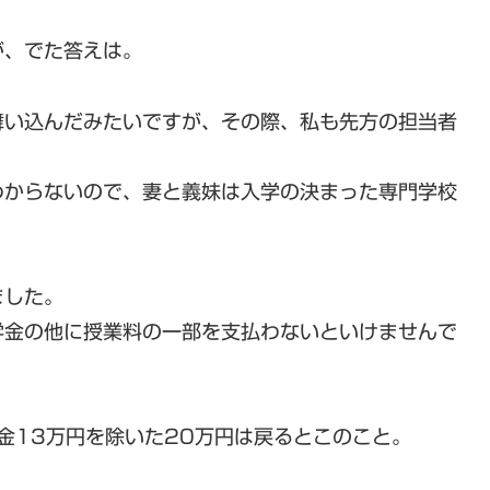
が、でた答えは。
舞い込んだみたいですが、その際、私も先方の担当者
わからないので、妻と義妹は入学の決まった専門学校
ました。
学金の他に授業料の一部を支払わないといけませんで
金13万円を除いた20万円は戻るとこのこと。