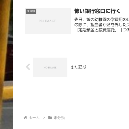
怖い銀行窓口に行く
未分類
先日、娘の幼稚園の学費用の
の際に、担当者が席を外した
「定期預金と投資信託」「つみ
また延期
ホーム
未分類