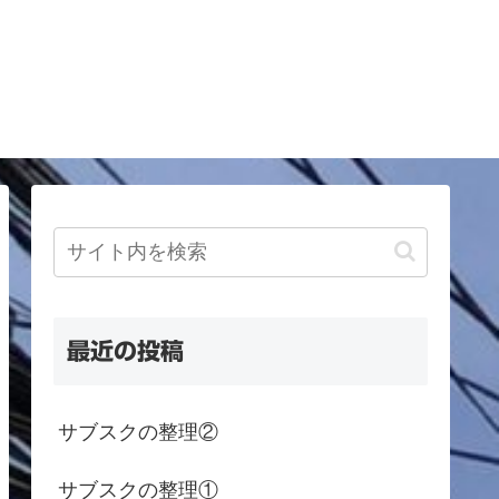
最近の投稿
サブスクの整理②
サブスクの整理①