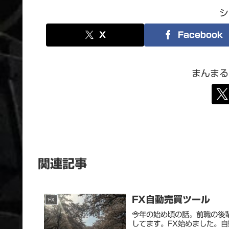
シ
X
Facebook
まんまる
関連記事
FX自動売買ツール
FX
今年の始め頃の話。前職の後
してます。FX始めました。