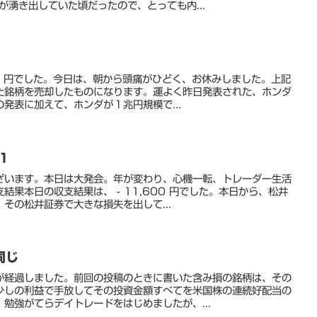
が湧き出していた頃だったので、とっても内...
50 円でした。今日は、朝から頭痛がひどく、お休みしました。上記
た銘柄を売却したものになります。運よく昨日発表された、ホンダ
発表に加えて、ホンダが１兆円規模で...
1
ざいます。本日は大発会。年が変わり、心機一転、トレーダー生活
結果本日の収支結果は、 - 11,600 円でした。本日から、松井
その松井証券で大きな損失を出して...
同じ
が経過しました。前回の投稿のときに書いた含み損の銘柄は、その
少しの利益で手放してその投資金額すべてを米国株の連続好配当の
勉強がてらデイトレードをはじめましたが、...