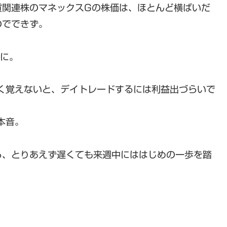
貨関連株のマネックスGの株価は、ほとんど横ばいだ
のでできず。
果に。
く覚えないと、デイトレードするには利益出づらいで
本音。
ら、とりあえず遅くても来週中にははじめの一歩を踏