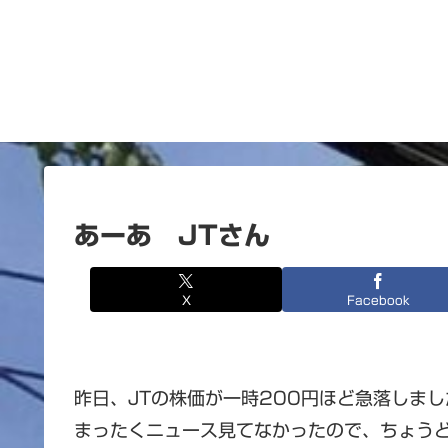
あーあ JTさん
X
Facebook
昨日、JTの株価が一時200円ほど急落しまし
まったくニュース見てなかったので、ちょう