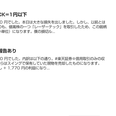
ICK=1円以下
,090 円でした。本日は大きな損失を出しました。しかし、以前とは
のも、値嵩株の一つ「レーザーテック」を取引したため、この銘柄
小単位）になります。僕の損切ル...
次報告あり
530 円でした。内訳は以下の通り。#楽天証券※信用取引のみの収
ちらはスイングで保有していた現物を売却したものになります。
+ 1,770 円の利益になり...