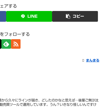
ェアする
LINE
コピー
をフォローする
まんまる
輩から久々にラインが届き、どしたのかなと思えば…後輩ご無沙汰
自動売買ツールで運用しています。うん？いきなり怪しいんですけ