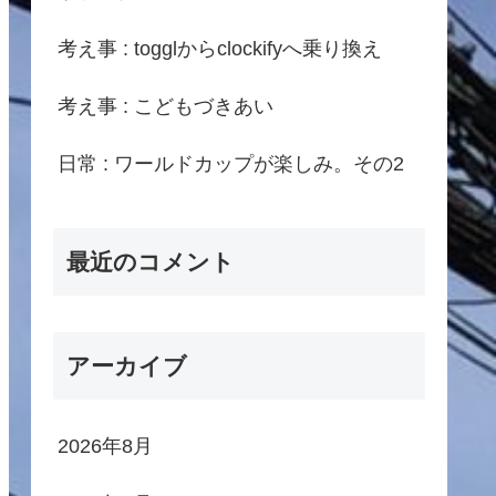
考え事 : togglからclockifyへ乗り換え
考え事 : こどもづきあい
日常 : ワールドカップが楽しみ。その2
最近のコメント
アーカイブ
2026年8月