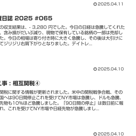
2025.04.11
日誌 2025 #065
の収支結果は、- 3,280 円でした。今日の日経は急騰してくれた
、含み損がだいぶ減り、現物で保有している銘柄の一部は売却し
た。今日の相場は寄り付き時に大きく急騰し、その後は大引けに
てジリジリ右肩下がりとなりました。デイトレ...
2025.04.10
事 : 相互関税④
関税に関する情報が更新されました。米中の関税戦争合戦、その
国へは90日間停止これを受けてNY市場は急騰し、ドルも急騰、
先物も10%ほど急騰しました。「90日間の停止」は数日前に報
れ、これを受けてNY市場や日経先物が急騰しまし...
2025.04.10