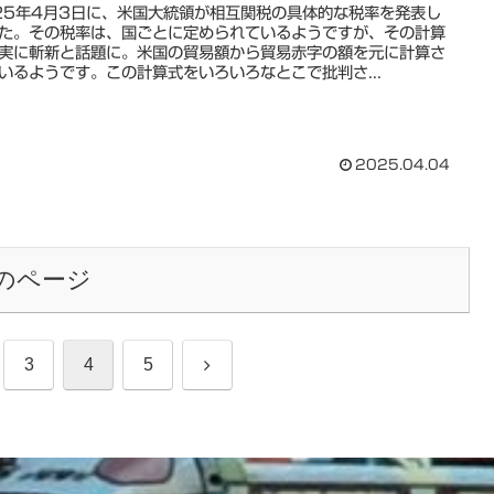
25年4月3日に、米国大統領が相互関税の具体的な税率を発表し
た。その税率は、国ごとに定められているようですが、その計算
実に斬新と話題に。米国の貿易額から貿易赤字の額を元に計算さ
いるようです。この計算式をいろいろなとこで批判さ...
2025.04.04
のページ
次
3
4
5
へ