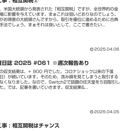
事 : 相互関税②
、米国大統領から発表された「相互関税」ですが、全世界的の金
場に影響を与えています。まぁこれは狙いどおりなのでしょう。
がお得意の大統領さんですから、取引を優位に進めるために古典
手法でしょう。まぁそれは良いとして、ここで書きたい...
2025.04.06
資日誌 2025 #061 ※週次報告あり
の収支結果は、+ 900 円でした。コロナショック以来の下落
日）が続いています。そのため、含み損を見てしまうと取引する
なくなりました。なので、Switch2で話題の任天堂を５回取引し
た。では、記事を書いていきます。収支結果&...
2025.04.05
え事 : 相互関税はチャンス