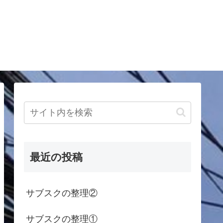
最近の投稿
サブスクの整理②
サブスクの整理①