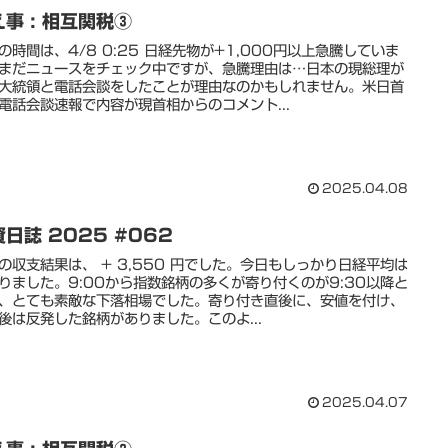
事 : 相互関税③
の時間は、4/8 0:25 日経先物が+1,000円以上急騰していま
まだニュースをチェック中ですが、急騰理由は…日本の現総理が
大統領と電話会談をしたことが理由なのかもしれません。米日首
電話会談速報で内容が現首相からのコメント...
2025.04.08
日誌 2025 #062
の収支結果は、 + 3,550 円でした。今日もしっかり日経平均は
りました。9:00から指数銘柄の多くが寄り付くのが9:30以降と
、とても素敵な下落相場でした。寄り付き直後に、安値を付け、
後は反発した銘柄がありました。このよ...
2025.04.07