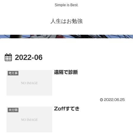
Simple is Best.
人生はお勉強
2022-06
遠隔で診断
考え事
2022.06.25
Zoffすてき
未分類