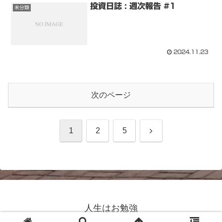
投資日誌 : 週次報告 #1
未分類
2024.11.23
次のページ
次
1
2
5
へ
人生はお勉強