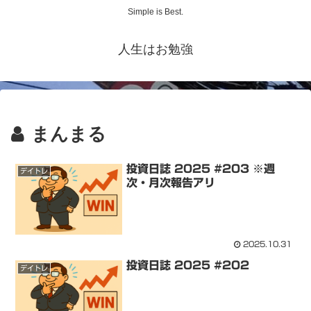
Simple is Best.
人生はお勉強
まんまる
投資日誌 2025 #203 ※週
デイトレ
次・月次報告アリ
2025.10.31
投資日誌 2025 #202
デイトレ