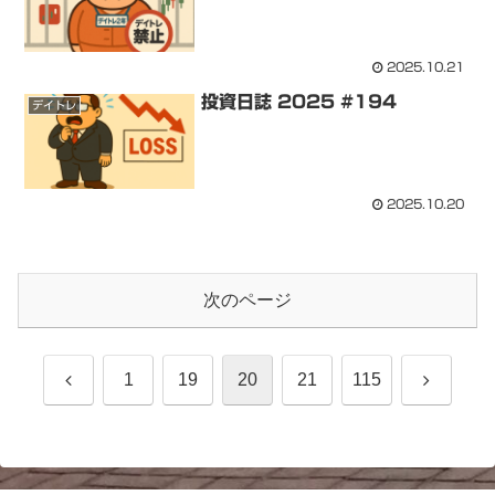
2025.10.21
投資日誌 2025 #194
デイトレ
2025.10.20
次のページ
前
次
1
19
20
21
115
へ
へ