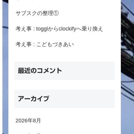
サブスクの整理①
考え事 : togglからclockifyへ乗り換え
考え事 : こどもづきあい
最近のコメント
アーカイブ
2026年8月