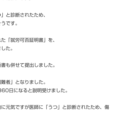
つ」と診断されたため、
そうです。
れた「就労可否証明書」を、
ました。
断書も併せて提出しました。
困難者」となりました。
360日になると説明受けました。
的に元気ですが医師に「うつ」と診断されたため、傷