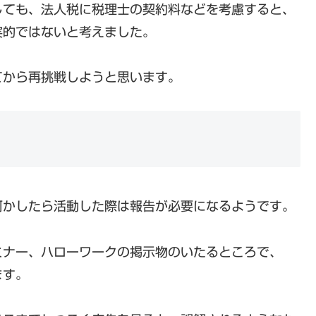
しても、法人税に税理士の契約料などを考慮すると、
実的ではないと考えました。
てから再挑戦しようと思います。
何かしたら活動した際は報告が必要になるようです。
ミナー、ハローワークの掲示物のいたるところで、
ます。