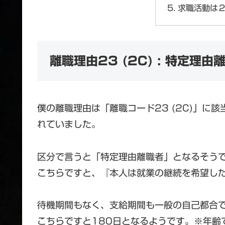
求職活動は
離職理由23 (2C) : 特定理由
僕の離職理由は「離職コード23 (2C)」に
れていました。
区分で言うと「特定理由離職者」となるそう
こちらですと、『本人は就業の継続を希望し
待機期間もなく、支給期間も一般の自己都合で
こちらですと180日となるようです。※年齢