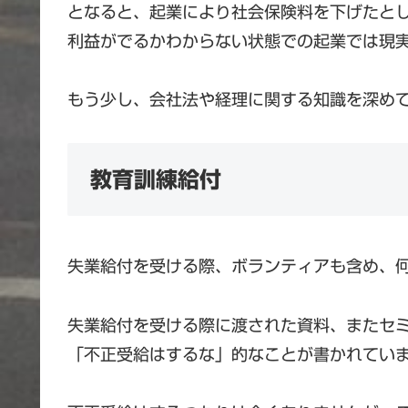
となると、起業により社会保険料を下げたと
利益がでるかわからない状態での起業では現
もう少し、会社法や経理に関する知識を深め
教育訓練給付
失業給付を受ける際、ボランティアも含め、
失業給付を受ける際に渡された資料、またセ
「不正受給はするな」的なことが書かれてい