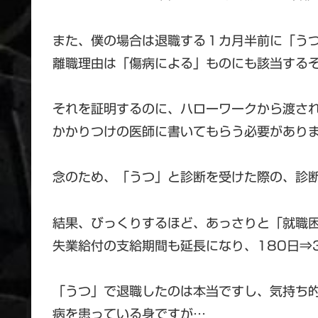
また、僕の場合は退職する１カ月半前に「う
離職理由は「傷病による」ものにも該当する
それを証明するのに、ハローワークから渡さ
かかりつけの医師に書いてもらう必要があり
念のため、「うつ」と診断を受けた際の、診
結果、びっくりするほど、あっさりと「就職
失業給付の支給期間も延長になり、180日⇒
「うつ」で退職したのは本当ですし、気持ち
病を患っている身ですが…