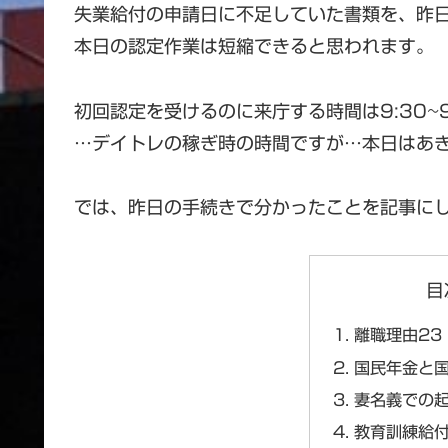
失業給付の申請日に不足していた書類を、昨
本日の認定作業は短縮できると思われます。
初回認定を受けるのに来庁する時間は9:30~9
…デイトレの稼ぎ時の時間ですが…本日はあ
では、昨日の手続きで分かったことを記事に
目
離職理由23 
国民年金と
妻名義での
教育訓練給