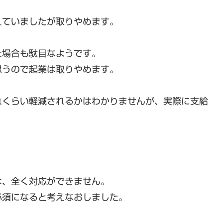
えていましたが取りやめます。
た場合も駄目なようです。
思うので起業は取りやめます。
れくらい軽減されるかはわかりませんが、実際に支給
は、全く対応ができません。
必須になると考えなおしました。