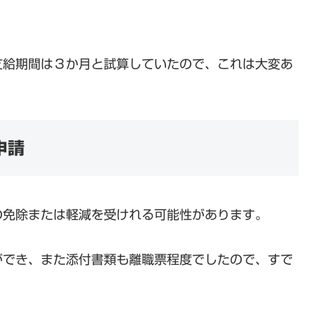
支給期間は３か月と試算していたので、これは大変あ
申請
の免除または軽減を受けれる可能性があります。
ができ、また添付書類も離職票程度でしたので、すで