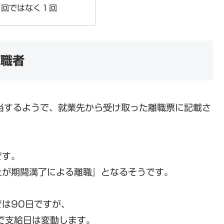
２回ではなく１回
離職者
該当するようで、就業先から受け取った離職票に記載さ
です。
たが期間満了による離職』となるそうです。
は90日ですが、
で支給日は変動します。