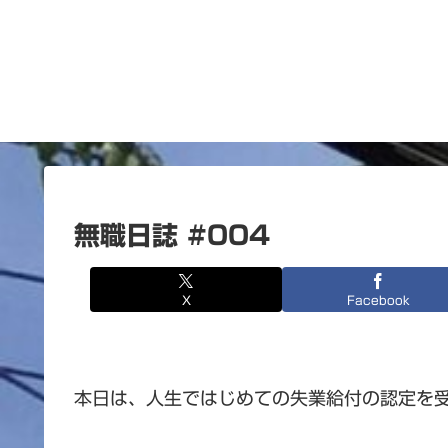
無職日誌 #004
X
Facebook
本日は、人生ではじめての失業給付の認定を