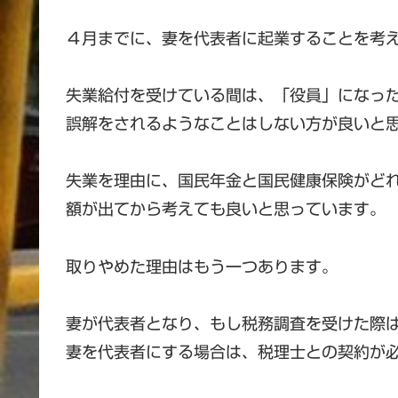
４月までに、妻を代表者に起業することを考
失業給付を受けている間は、「役員」になっ
誤解をされるようなことはしない方が良いと
失業を理由に、国民年金と国民健康保険がど
額が出てから考えても良いと思っています。
取りやめた理由はもう一つあります。
妻が代表者となり、もし税務調査を受けた際
妻を代表者にする場合は、税理士との契約が