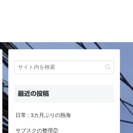
最近の投稿
日常 : 3カ月ぶりの熱海
サブスクの整理②