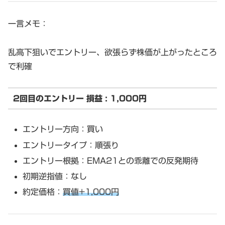
一言メモ：
乱高下狙いでエントリー、欲張らず株価が上がったところ
で利確
2回目のエントリー 損益 : 1,000円
エントリー方向：買い
エントリータイプ：順張り
エントリー根拠：EMA21との乖離での反発期待
初期逆指値：なし
約定価格：
買値+1,000円