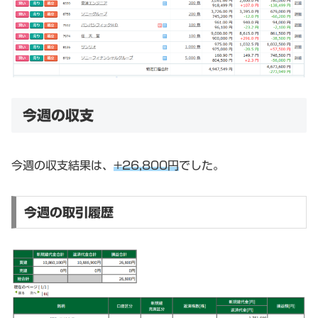
今週の収支
今週の収支結果は、
+26,800円
でした。
今週の取引履歴