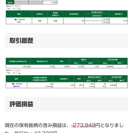
取引履歴
評価損益
現在の保有銘柄の含み損益は、
-273,949
円となりまし