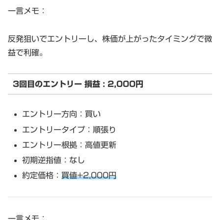
一言メモ：
反発狙いでエントリーし、株価が上がったタイミングで微
益で利確。
3回目のエントリー 損益 : 2,000円
エントリー方向：買い
エントリータイプ：順張り
エントリー根拠：高値更新
初期逆指値：なし
約定価格：
買値+2,000円
一言メモ：