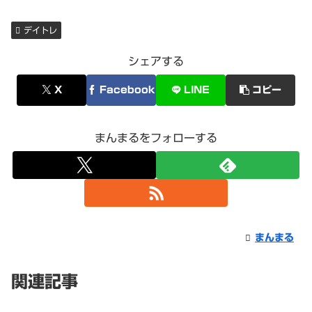
デイトレ
シェアする
X
Facebook
LINE
コピー
まんまるをフォローする
まんまる
関連記事