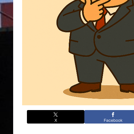
X
Facebook