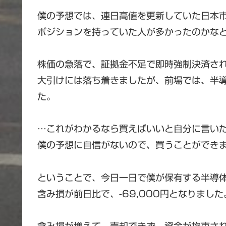
僕の予想では、連日高値を更新していた日本
ポジションを持っていた人が多かったのかな
株価の急落で、証拠金不足で即時強制決済さ
大引けには落ち着きましたが、前場では、半
た。
…これがわかるなら買えばいいと自分に言い
僕の予想に自信がないので、買うことができ
ということで、今日一日で僕が保有する半導体関
含み損が前日比で、-69,000円となりまし