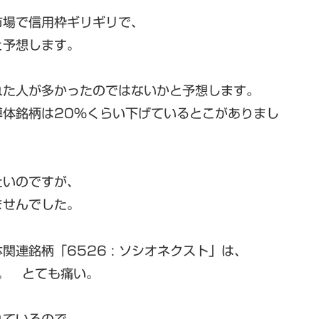
市場で信用枠ギリギリで、
と予想します。
れた人が多かったのではないかと予想します。
導体銘柄は20%くらい下げているとこがありまし
たいのですが、
ませんでした。
連銘柄「6526 : ソシオネクスト」は、
た。 とても痛い。