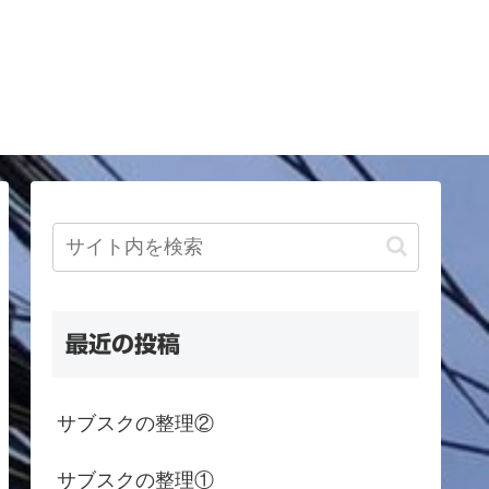
最近の投稿
サブスクの整理②
サブスクの整理①