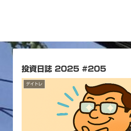
投資日誌 2025 #205
デイトレ