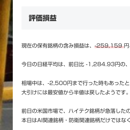
評価損益
現在の保有銘柄の含み損益は、
-259,159
円
今日の日経平均は、前日比 -1,284.93円の、
相場中は、-2,500円まで行った時もあった
大引けには最安値から半値は戻したようです
前日の米国市場で、ハイテク銘柄が急落した
本日はAI関連銘柄・防衛関連銘柄だけではな