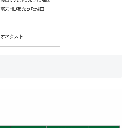
東京電力HDを売った理由
ソシオネクスト