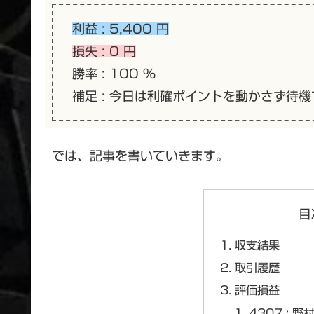
利益 : 5,400 円
損失 : 0 円
勝率 : 100 %
補足 : 今日は利確ポイントを動かさず待
では、記事を書いていきます。
目
収支結果
取引履歴
評価損益
4307 :