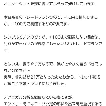
オーダーシートを妻に書いてもらって発注しています。
本日も妻のトレードプランなので、-15円で損切りする
か、+100円で利確するかの2択です。
シンプルでいいのですが、+100まで到達しない場合は、
利益ができないのが非常にもったいないトレードプランで
す。
とはいえ、妻のやり方なので、僕がとやかく言うべきでは
ないのですが…
実際、含み益が21万となったあたりから、トレンド転換
が起こり下落トレンドになりました。
テクニカル分析を駆使している妻ですが、
エントリー時にはローソク足の形状や出来高を重視するの