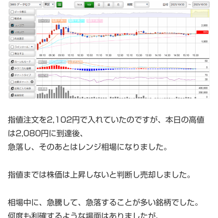
指値注文を2,102円で入れていたのですが、本日の高値
は2,080円に到達後、
急落し、そのあとはレンジ相場になりました。
指値までは株価は上昇しないと判断し売却しました。
相場中に、急騰して、急落することが多い銘柄でした。
何度も利確するような場面はありましたが、