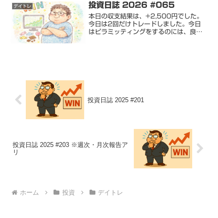
投資日誌 2026 #065
デイトレ
本日の収支結果は、+2,500円でした。
今日は2回だけトレードしました。今日
はピラミッティングをするのには、良い
チャートなのに、含み益の状態で買い増
しができず、利益を伸ばすことができま
せんでした。含み益での買い増しは未体
験なので、初めの一歩...
投資日誌 2025 #201
投資日誌 2025 #203 ※週次・月次報告ア
リ
ホーム
投資
デイトレ