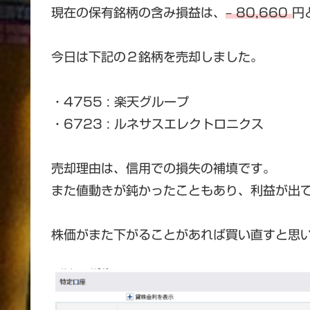
現在の保有銘柄の含み損益は、
– 80,660
円
今日は下記の２銘柄を売却しました。
・4755 : 楽天グループ
・6723 : ルネサスエレクトロニクス
売却理由は、信用での損失の補填です。
また値動きが鈍かったこともあり、利益が出
株価がまた下がることがあれば買い直すと思