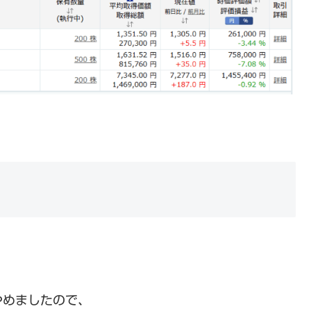
。
やめましたので、