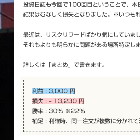
投資日誌も今回で100回目ということで、本
結果はむなしく損失となりました。※いつも
最近は、リスクリワードばかり気にしていま
それもよりも明らかに問題がある場所特定し
詳しくは「まとめ」で書きます。
利益 : 3,000 円
損失 : – 13,230 円
勝率 : 30% ※22%
補足 : 利確時、同一注文が複数に分かれ