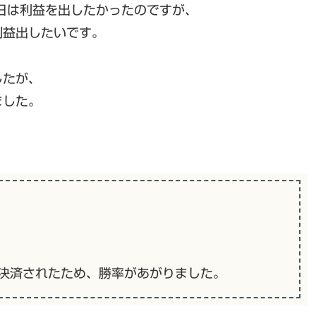
日は利益を出したかったのですが、
利益出したいです。
したが、
ました。
て決済されたため、勝率があがりました。