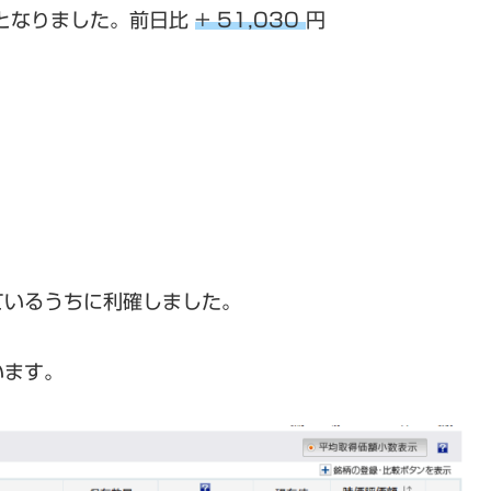
となりました。前日比
+ 51,030
円
ているうちに利確しました。
います。