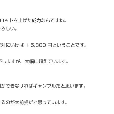
れがロットを上げた威力なんですね。
そろしい。
にいけば + 5,800 円ということです。
気がしますが、大幅に超えています。
制ができなければギャンブルだと思います。
きるのが大前提だと思っています。