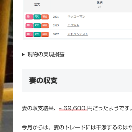
現物の実現損益
妻の収支
妻の収支結果、
– 69,600
円だったようです
今月からは、妻のトレードには干渉するのは