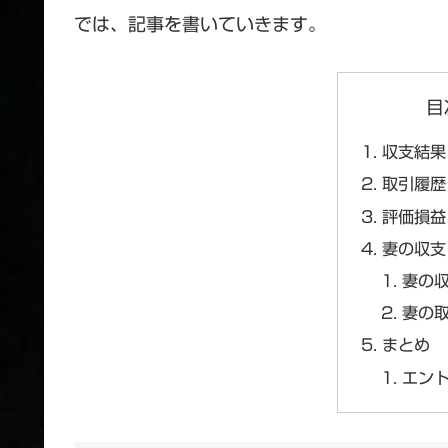
では、記事を書いていきます。
目
収支結果
取引履歴
評価損益
妻の収支
妻の
妻の
まとめ
エン