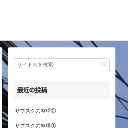
最近の投稿
サブスクの整理②
サブスクの整理①