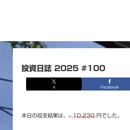
投資日誌 2025 #100
X
Facebook
本日の収支結果は、
– 10,230
円でした。