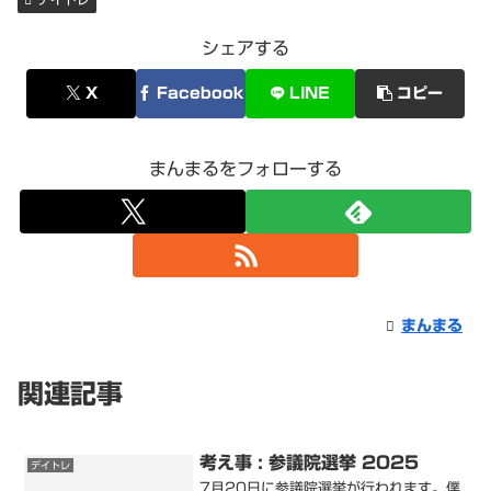
シェアする
X
Facebook
LINE
コピー
まんまるをフォローする
まんまる
関連記事
考え事 : 参議院選挙 2025
デイトレ
7月20日に参議院選挙が行われます。僕