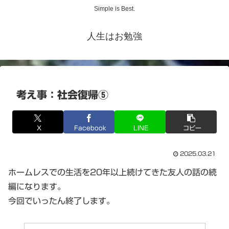
Simple is Best.
人生はお勉強
考え事：社会復帰⑤
X
Facebook
LINE
コピー
2025.03.21
ホームレスでの生活を20年以上続けてきた友人の話の続
編になります。
今回でいったん終了します。