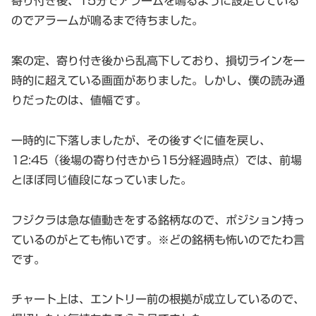
寄り付き後、15分でアラームを鳴るように設定している
のでアラームが鳴るまで待ちました。
案の定、寄り付き後から乱高下しており、損切ラインを一
時的に超えている画面がありました。しかし、僕の読み通
りだったのは、値幅です。
一時的に下落しましたが、その後すぐに値を戻し、
12:45（後場の寄り付きから15分経過時点）では、前場
とほぼ同じ値段になっていました。
フジクラは急な値動きをする銘柄なので、ポジション持っ
ているのがとても怖いです。※どの銘柄も怖いのでたわ言
です。
チャート上は、エントリー前の根拠が成立しているので、