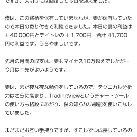
ですが、大引けには回復して今日を迎えました。
僕は、この銘柄を保有していませんが、妻が保有していた
ので本日の寄り付きで利確できました。本日の妻の利益は
+ 40,000円とデイトレの + 1,700円。合計 41,700
円の利益です。うらやましいです。
先月の月間の収支は、妻もマイナス10万越えでしたが…
今月は幸先がよいようです。
妻は、まだ夜な夜な勉強をしているので、テクニカル分析
力はさらに高まり、TradingViewというチャートツール
の使い方も格段にあがり、僕の知らない機能を使いこなし
ていました。
まだまだお互い手探りですが、すこしずつ成長しているの