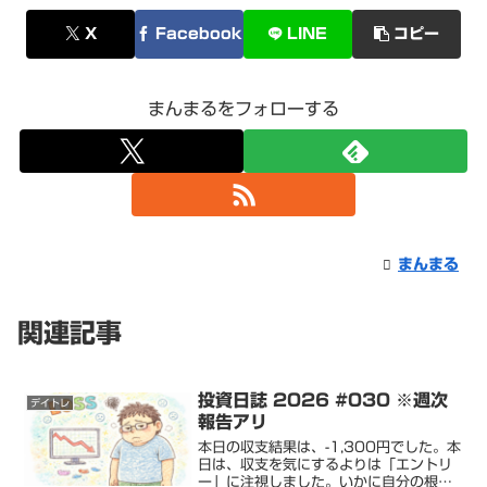
X
Facebook
LINE
コピー
まんまるをフォローする
まんまる
関連記事
投資日誌 2026 #030 ※週次
デイトレ
報告アリ
本日の収支結果は、-1,300円でした。本
日は、収支を気にするよりは「エントリ
ー」に注視しました。いかに自分の根拠