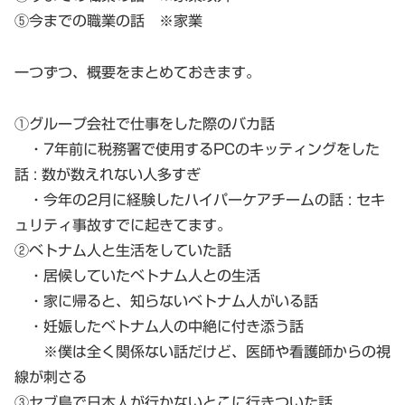
⑤今までの職業の話 ※家業
一つずつ、概要をまとめておきます。
①グループ会社で仕事をした際のバカ話
・7年前に税務署で使用するPCのキッティングをした
話 : 数が数えれない人多すぎ
・今年の2月に経験したハイパーケアチームの話 : セキ
ュリティ事故すでに起きてます。
②ベトナム人と生活をしていた話
・居候していたベトナム人との生活
・家に帰ると、知らないベトナム人がいる話
・妊娠したベトナム人の中絶に付き添う話
※僕は全く関係ない話だけど、医師や看護師からの視
線が刺さる
③セブ島で日本人が行かないとこに行きついた話