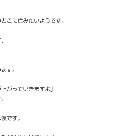
のとこに住みたいようです。
て、
います。
が上がっていきますよ」
す。
は僕です。