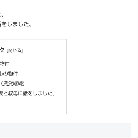
と。
話をしました。
次
の物件
市の物件
（賃貸継続)
妻と叔母に話をしました。