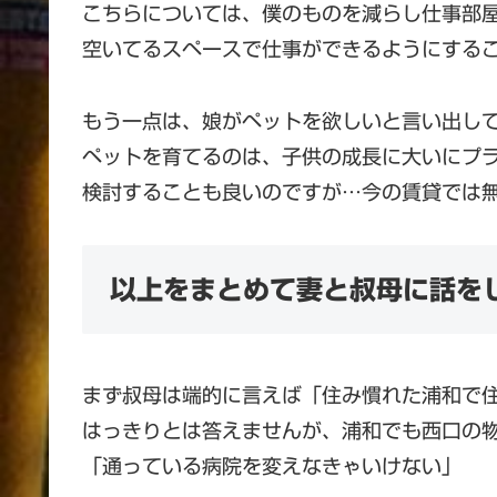
こちらについては、僕のものを減らし仕事部
空いてるスペースで仕事ができるようにする
もう一点は、娘がペットを欲しいと言い出し
ペットを育てるのは、子供の成長に大いにプ
検討することも良いのですが…今の賃貸では
以上をまとめて妻と叔母に話を
まず叔母は端的に言えば「住み慣れた浦和で
はっきりとは答えませんが、浦和でも西口の
「通っている病院を変えなきゃいけない」