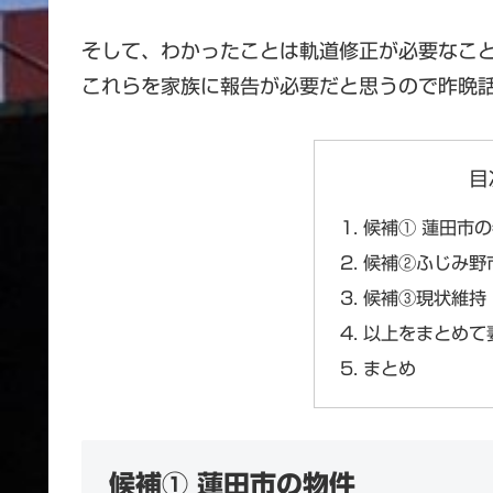
そして、わかったことは軌道修正が必要なこ
これらを家族に報告が必要だと思うので昨晩
目
候補① 蓮田市
候補②ふじみ野
候補③現状維持
以上をまとめて
まとめ
候補① 蓮田市の物件