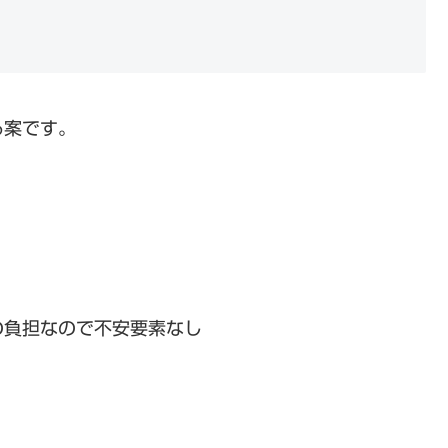
る案です。
の負担なので不安要素なし