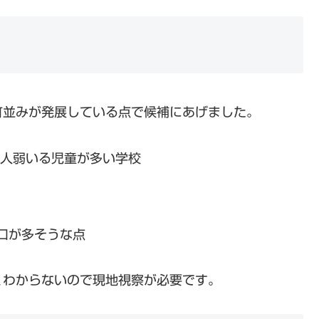
町並みが発展している点で候補にあげました。
0人弱いる児童が多い学校
口が多そうな点
くわからないので現地視察が必要です。