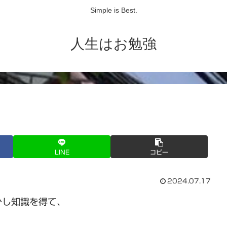
Simple is Best.
人生はお勉強
LINE
コピー
2024.07.17
少し知識を得て、
。