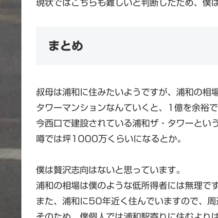
現状ではこちらも難しいと判断したため、僕
まとめ
叔母は浦和に住みたいようですが、浦和の相
タワーマンションなんていくと、1億を余裕
今西口で建設されている浦和ザ・タワーとい
噂では坪1000万くらいになるとか。
僕は贅沢志向はないと思っています。
浦和の相場は僕のような低所得者には無理で
また、浦和に50年近く住んでいますので、周
そのため、僕個人では浦和駅寄りに住むより