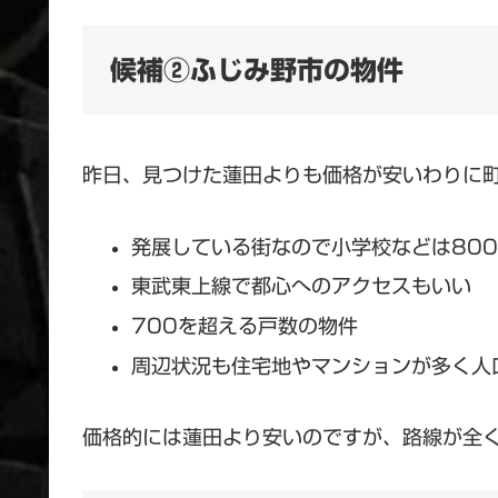
候補②ふじみ野市の物件
昨日、見つけた蓮田よりも価格が安いわりに
発展している街なので小学校などは80
東武東上線で都心へのアクセスもいい
700を超える戸数の物件
周辺状況も住宅地やマンションが多く人
価格的には蓮田より安いのですが、路線が全