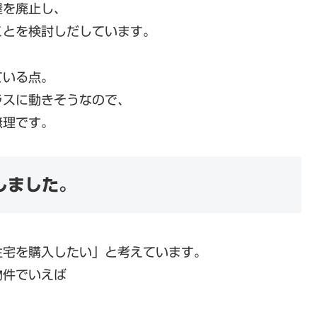
屋を廃止し、
ことを検討しだしています。
ている点。
ラスに動きそうなので、
無理です。
しました。
住宅を購入したい」と考えています。
物件でいえば