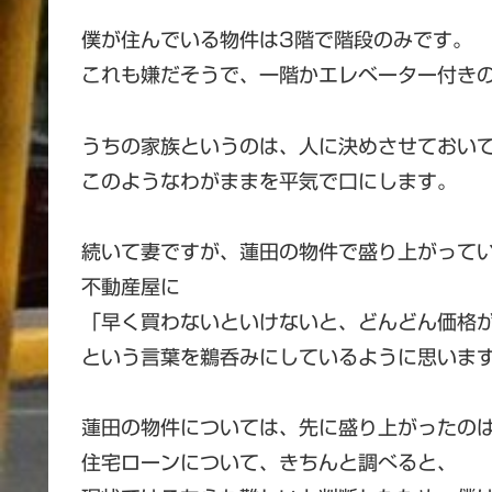
僕が住んでいる物件は3階で階段のみです。
これも嫌だそうで、一階かエレベーター付き
うちの家族というのは、人に決めさせておい
このようなわがままを平気で口にします。
続いて妻ですが、蓮田の物件で盛り上がって
不動産屋に
「早く買わないといけないと、どんどん価格
という言葉を鵜呑みにしているように思いま
蓮田の物件については、先に盛り上がったの
住宅ローンについて、きちんと調べると、