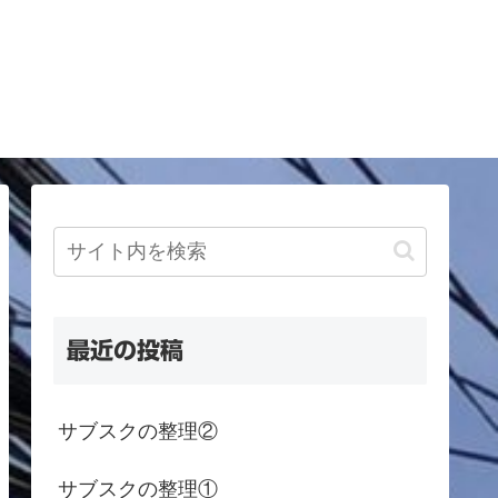
最近の投稿
サブスクの整理②
サブスクの整理①