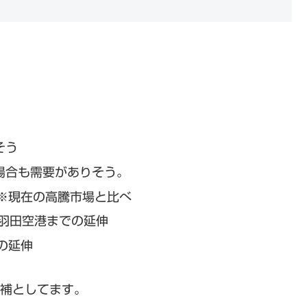
そう
場合も需要がありそう。
※現在の高騰市場と比べ
が羽田空港までの延伸
の延伸
候補としてます。