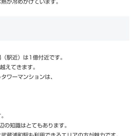
は熱が冷めかけています。
場（駅近）は1億付近です。
で越えてきます。
うタワーマンションは、
す。
辺の知識はとてもあります。
は武蔵浦和駅も利用できるエリアの方が魅力です。