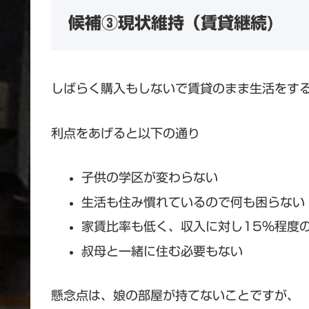
候補③現状維持（賃貸継続)
しばらく購入もしないで賃貸のまま生活をす
利点をあげると以下の通り
子供の学区が変わらない
生活も住み慣れているので何も困らない
家賃比率も低く、収入に対し15%程度
叔母と一緒に住む必要もない
懸念点は、娘の部屋が持てないことですが、