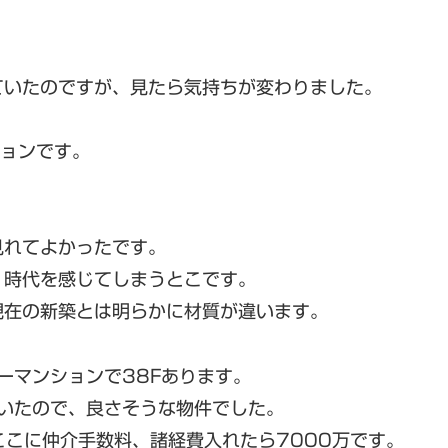
ていたのですが、見たら気持ちが変わりました。
ションです。
見れてよかったです。
、時代を感じてしまうとこです。
現在の新築とは明らかに材質が違います。
ーマンションで38Fあります。
いたので、良さそうな物件でした。
ここに仲介手数料、諸経費入れたら7000万です。