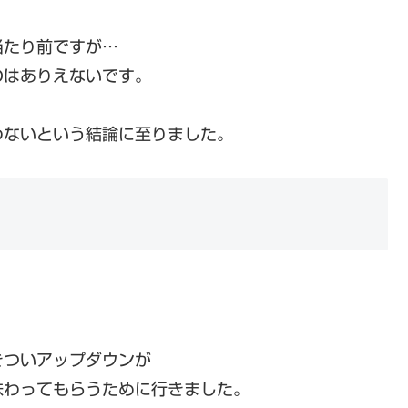
当たり前ですが…
のはありえないです。
わないという結論に至りました。
きついアップダウンが
味わってもらうために行きました。