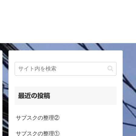
最近の投稿
サブスクの整理②
サブスクの整理①