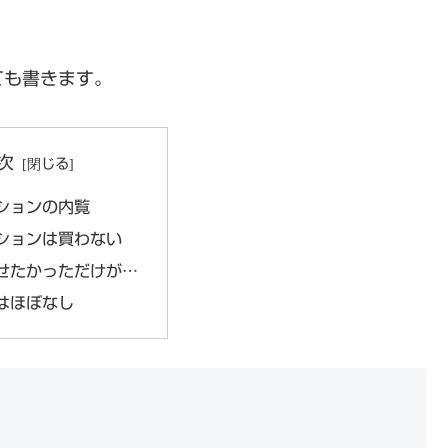
ても書きます。
次
ションの内覧
ションは買わない
せたかっただけが…
はほぼなし