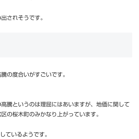
い出されそうです。
高騰の度合いがすごいです。
の高騰というのは理屈にはあいますが、地価に関して
宮区の桜木町のみかなり上がっています。
としているようです。