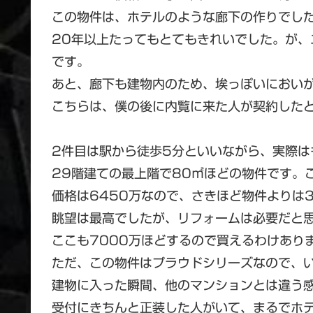
この物件は、ホテルのような廊下の作りでし
20年以上たってもとてもきれいでした。が
です。
あと、廊下も建物内のため、埃っぽいにおい
こちらは、僕の後に内覧に来た人が契約した
2件目は駅から徒歩5分といいながら、実際は
29階建ての最上階で80㎡ほどの物件です。
価格は6450万なので、さきほど物件よりは
眺望は最高でしたが、リフォームは必要だと
ここも7000万ほどするので買えるわけあり
ただ、この物件はプラウドシリーズなので、
建物に入った瞬間、他のマンションとは違う
受付にきちんと正装した人がいて、まるでホ