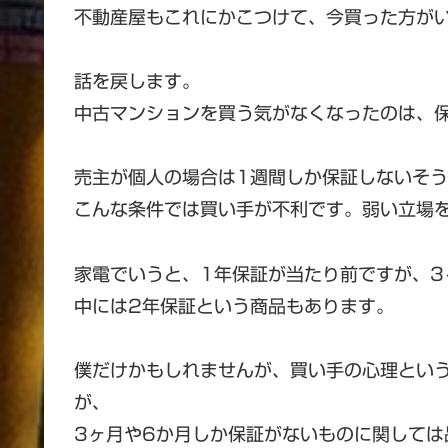
不動産屋もこれにかこつけて、今買った方が
話を戻します。
中古マンションを買う気がなくなったのは、
売主が個人の場合は1週間しか保証しないそ
こんな条件では買い手が不利です。弱い立場
家電でいうと、1年保証が当たり前ですが、3
中には2年保証という商品もあります。
僕だけかもしれませんが、買い手の心理とい
が、
3ヶ月や6か月しか保証がないものに関しては