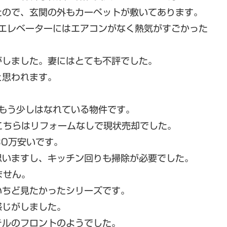
たので、玄関の外もカーペットが敷いてあります。
、エレベーターにはエアコンがなく熱気がすごかった
がしました。妻にはとても不評でした。
と思われます。
もう少しはなれている物件です。
こちらはリフォームなしで現状売却でした。
30万安いです。
思いますし、キッチン回りも掃除が必要でした。
ません。
いちど見たかったシリーズです。
感じがしました。
テルのフロントのようでした。