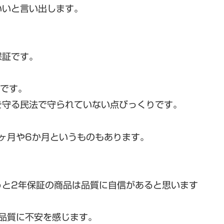
いいと言い出します。
保証です。
うです。
を守る民法で守られていない点びっくりです。
ヶ月や6か月というものもあります。
うと2年保証の商品は品質に自信があると思います
品質に不安を感じます。