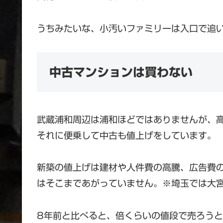
うちみたいな、小汚いファミリーは入口で追
中古マンションは買わない
武蔵浦和周辺は浦和ほどではありませんが、
それに便乗して中古も値上げをしています。
新築の値上げは建材や人件費の高騰、広告費
はそこまであがっていません。※埼玉では大
8年前と比べると、倍くらいの値段で売ろう