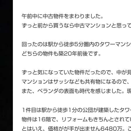
午前中に中古物件をまわりました。
ずっと前から買うなら中古マンションと思っ
回ったのは駅から徒歩5分圏内のタワーマン
どちらの物件も築20年前後です。
ずっと気になっていた物件だったので、中が
マンションはサッシなども共有物になるので
また、ベランダの表面も時代を感じました。
1件目は駅から徒歩1分の公団が建築したタワ
物件は16階で、リフォームもきちんとされて
とはいえ、価格がが手が出ません6480万。