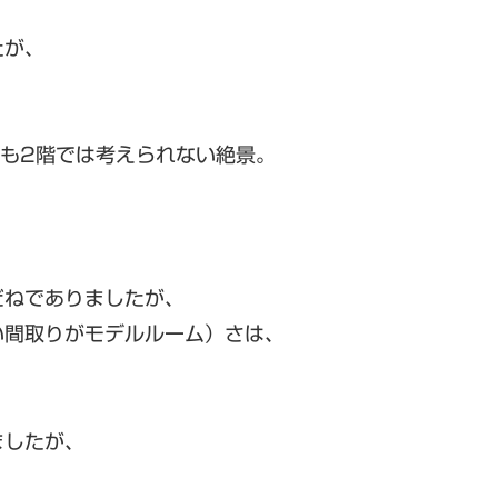
たが、
も2階では考えられない絶景。
だねでありましたが、
い間取りがモデルルーム）さは、
ましたが、