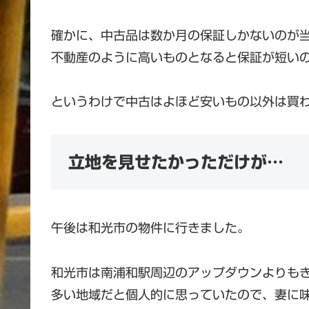
確かに、中古品は数か月の保証しかないのが
不動産のように高いものとなると保証が短い
というわけで中古はよほど安いもの以外は買
立地を見せたかっただけが…
午後は和光市の物件に行きました。
和光市は南浦和駅周辺のアップダウンよりも
多い地域だと個人的に思っていたので、妻に