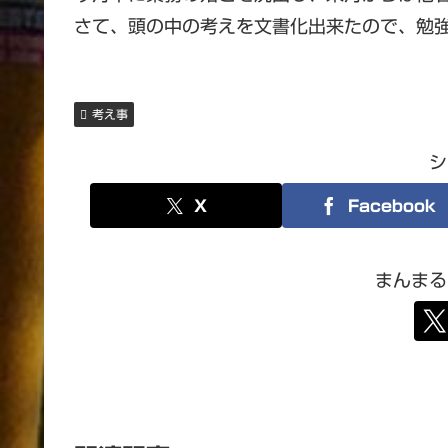
さて、頭の中の考えを文書化出来たので、勉
考え事
シ
X
Facebook
まんまる