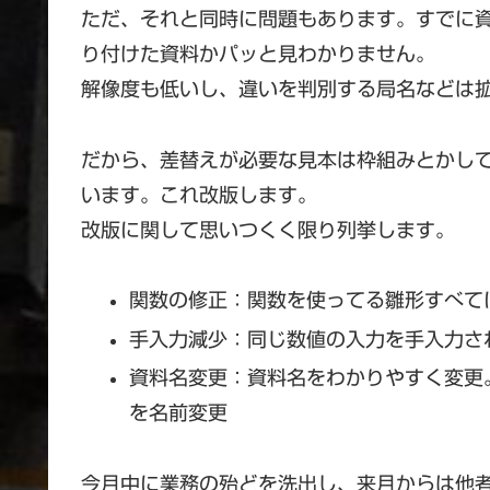
ただ、それと同時に問題もあります。すでに
り付けた資料かパッと見わかりません。
解像度も低いし、違いを判別する局名などは
だから、差替えが必要な見本は枠組みとかし
います。これ改版します。
改版に関して思いつくく限り列挙します。
関数の修正：関数を使ってる雛形すべて
手入力減少：同じ数値の入力を手入力さ
資料名変更：資料名をわかりやすく変更
を名前変更
今月中に業務の殆どを洗出し、来月からは他