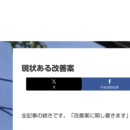
現状ある改善案
X
Facebook
全記事の続きです。「改善案に関し書きます