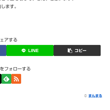
強します。
ェアする
LINE
コピー
をフォローする
まんまる