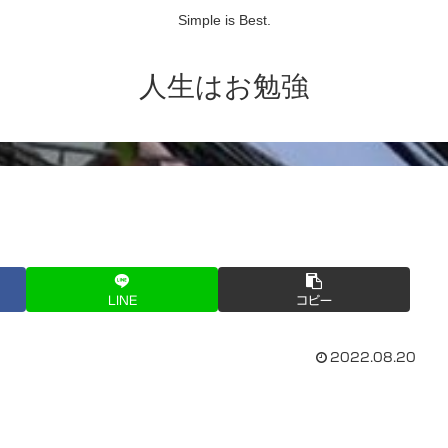
Simple is Best.
人生はお勉強
LINE
コピー
2022.08.20
」