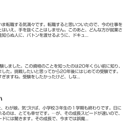
いま転職する気満々です。転職すると思いついたので、今の仕事を
とはいえ、手を抜くことはしません。このあと、どんな方が就業さ
知らぬ人に、バトンを渡せるように、ドキュ...
受験しました。この資格のことを知ったのは20年くらい前に知り、
ました。挑戦したいと思ってから20年後にはじめての受験です。
ぎますね。受験をしたかったけど、しな...
い
た、わが娘。気づけば、小学校３年生の１学期も終わりです。日に
れるのは、とても幸せです。…が、その成長スピードが速いので、
ドには驚きます。その成長で、今までは誤魔...