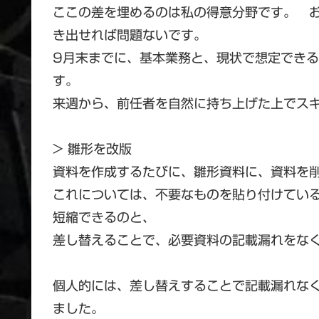
ここの差を埋めるのは私の得意分野です。 
き出せれば問題ないです。
9月末までに、基本業務と、現状で想定でき
す。
来週から、前任者を自然に持ち上げた上でス
> 雛形を改版
資料を作成するたびに、雛形資料に、資料を削
これについては、不要なものを貼り付けてい
短縮できるのと、
差し替えることで、必要資料の記載漏れをな
個人的には、差し替えすることで記載漏れな
ました。