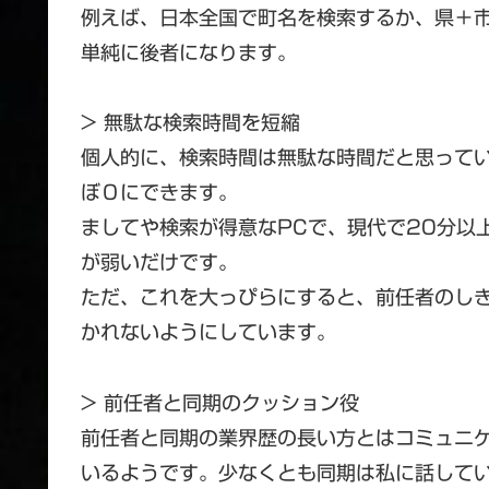
例えば、日本全国で町名を検索するか、県＋
単純に後者になります。
> 無駄な検索時間を短縮
個人的に、検索時間は無駄な時間だと思って
ぼ０にできます。
ましてや検索が得意なPCで、現代で20分以
が弱いだけです。
ただ、これを大っぴらにすると、前任者のし
かれないようにしています。
> 前任者と同期のクッション役
前任者と同期の業界歴の長い方とはコミュニ
いるようです。少なくとも同期は私に話して