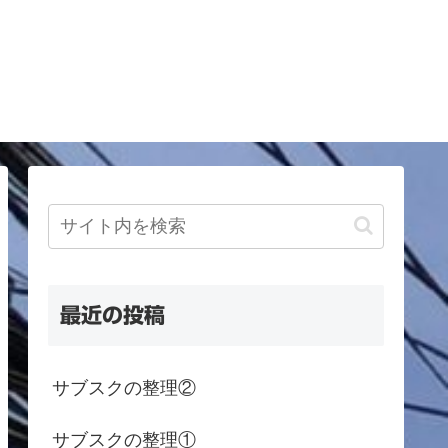
最近の投稿
サブスクの整理②
サブスクの整理①